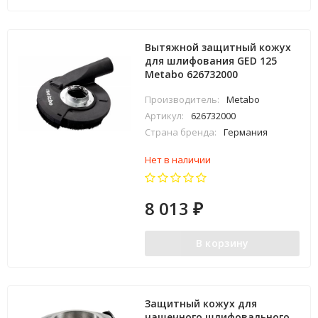
Вытяжной защитный кожух
для шлифования GED 125
Metabo 626732000
Производитель:
Metabo
Артикул:
626732000
Страна бренда:
Германия
Нет в наличии
8 013
₽
В корзину
Защитный кожух для
чашечного шлифовального