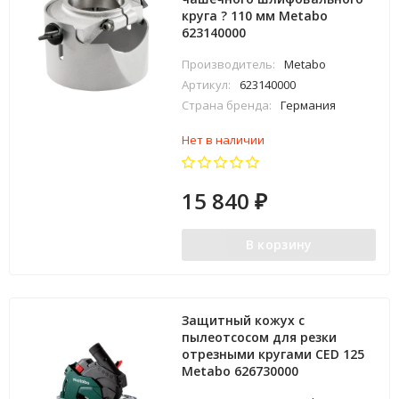
круга ? 110 мм Metabo
623140000
Производитель:
Metabo
Артикул:
623140000
Страна бренда:
Германия
Нет в наличии
15 840
₽
В корзину
Защитный кожух с
пылеотсосом для резки
отрезными кругами CED 125
Metabo 626730000