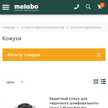
0
Главная
/
Оснастка для инструментов
/
Оснастка для болгарок 
Кожухи
Фильтр товаров
Цена
Защитный кожух для
чашечного шлифовального
круга ? 80 мм Metabo