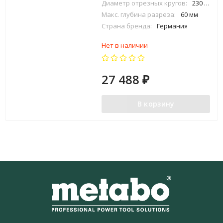
Диаметр отрезных кругов:
230 мм
Макс. глубина разреза:
60 мм
Страна бренда:
Германия
Нет в наличии
27 488
₽
В корзину