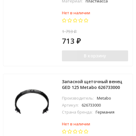
Материал:
пластмасса
Нет в наличии
1 793
₽
713
₽
В корзину
Запасной щеточный венец
GED 125 Metabo 626733000
Производитель:
Metabo
Артикул:
626733000
Страна бренда:
Германия
Нет в наличии