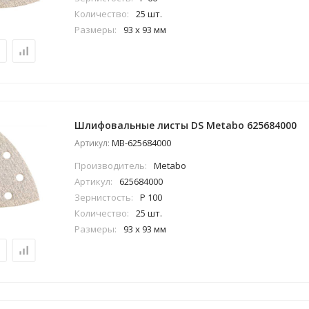
Количество:
25 шт.
Размеры:
93 x 93 мм
Шлифовальные листы DS Metabo 625684000
MB-625684000
Артикул:
Производитель:
Metabo
Артикул:
625684000
Зернистость:
P 100
Количество:
25 шт.
Размеры:
93 x 93 мм