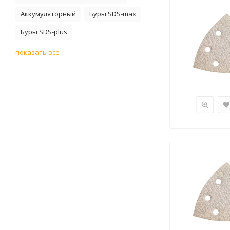
Аккумуляторный
Буры SDS-max
Буры SDS-plus
показать все