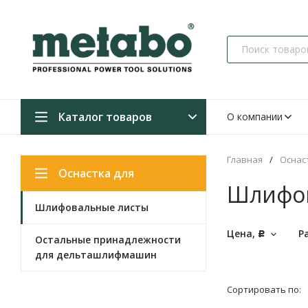
Каталог товаров
О компании
Главная
/
Оснас
Оснастка для
Шлифов
Шлифовальные листы
дельташлифмашин
Цена,
Р
Р
Остальные принадлежности
для дельташлифмашин
Сортировать по: