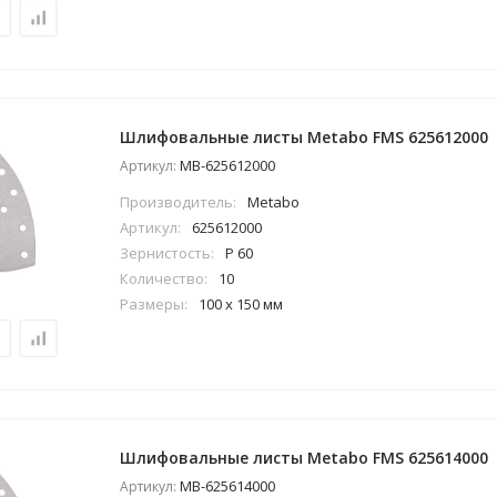
Шлифовальные листы Metabo FMS 625612000
MB-625612000
Артикул:
Производитель:
Metabo
Артикул:
625612000
Зернистость:
P 60
Количество:
10
Размеры:
100 x 150 мм
Шлифовальные листы Metabo FMS 625614000
MB-625614000
Артикул: