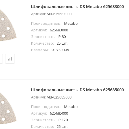
Шлифовальные листы DS Metabo 625683000
MB-625683000
Артикул:
Производитель:
Metabo
Артикул:
625683000
Зернистость:
P 80
Количество:
25 шт.
Размеры:
93 x 93 мм
Шлифовальные листы DS Metabo 625685000
MB-625685000
Артикул:
Производитель:
Metabo
Артикул:
625685000
Зернистость:
P 120
Количество:
25 шт.