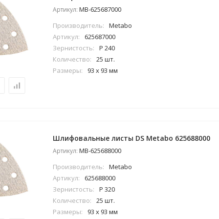
MB-625687000
Артикул:
Производитель:
Metabo
Артикул:
625687000
Зернистость:
P 240
Количество:
25 шт.
Размеры:
93 x 93 мм
Шлифовальные листы DS Metabo 625688000
MB-625688000
Артикул:
Производитель:
Metabo
Артикул:
625688000
Зернистость:
P 320
Количество:
25 шт.
Размеры:
93 x 93 мм