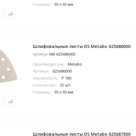
Размеры:
93 x 93 мм
Шлифовальные листы DS Metabo 625686000
MB-625686000
Артикул:
Производитель:
Metabo
Артикул:
625686000
Зернистость:
P 180
Количество:
25 шт.
Размеры:
93 x 93 мм
Шлифовальные листы DS Metabo 625687000