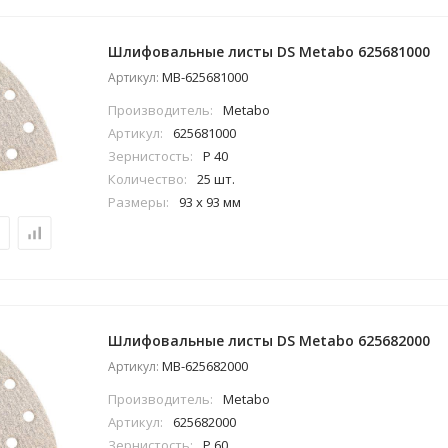
Шлифовальные листы DS Metabo 625681000
MB-625681000
Артикул:
Производитель:
Metabo
Артикул:
625681000
Зернистость:
P 40
Количество:
25 шт.
Размеры:
93 x 93 мм
Шлифовальные листы DS Metabo 625682000
MB-625682000
Артикул:
Производитель:
Metabo
Артикул:
625682000
Зернистость:
P 60