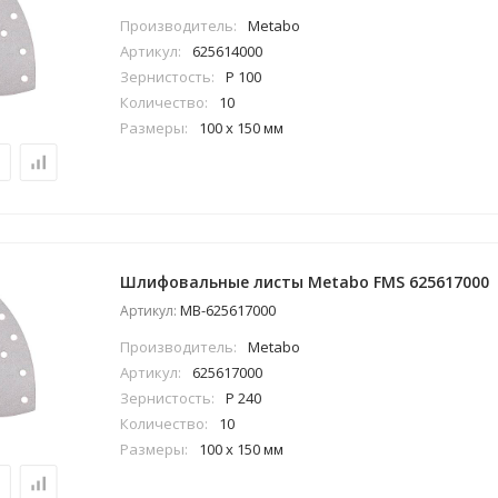
Производитель:
Metabo
Артикул:
625614000
Зернистость:
P 100
Количество:
10
Размеры:
100 x 150 мм
Шлифовальные листы Metabo FMS 625617000
MB-625617000
Артикул:
Производитель:
Metabo
Артикул:
625617000
Зернистость:
P 240
Количество:
10
Размеры:
100 x 150 мм