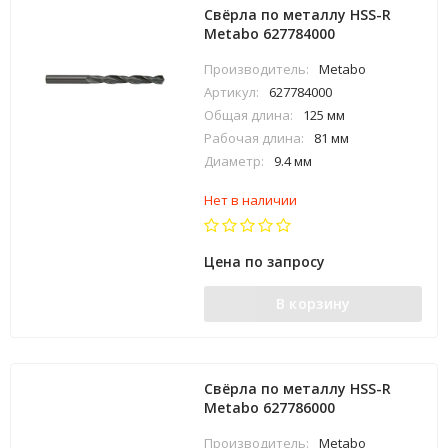
Свёрла по металлу HSS-R
Metabo 627784000
Производитель:
Metabo
Артикул:
627784000
Общая длина:
125 мм
Рабочая длина:
81 мм
Диаметр:
9.4 мм
Нет в наличии
Цена по запросу
В корзину
Свёрла по металлу HSS-R
Metabo 627786000
Производитель:
Metabo