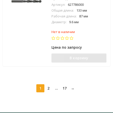
Артикул:
627786000
Общая длина:
133 мм
Рабочая длина:
87 мм
Диаметр:
9.6 мм
Нет в наличии
Цена по запросу
В корзину
1
2
...
17
→