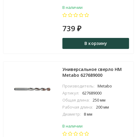
В наличии
739
₽
В корзину
Универсальное сверло HM
Metabo 627689000
Производитель:
Metabo
Артикул:
627689000
Общая длина:
250 мм
Рабочая длина:
200 мм
Диаметр:
8 мм
В наличии