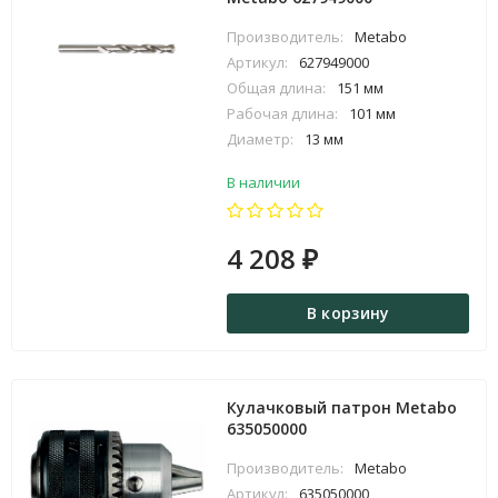
Производитель:
Metabo
Артикул:
627949000
Общая длина:
151 мм
Рабочая длина:
101 мм
Диаметр:
13 мм
В наличии
4 208
₽
В корзину
Кулачковый патрон Metabo
635050000
Производитель:
Metabo
Артикул:
635050000