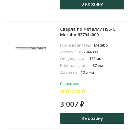
В корзину
Свёрла по металлу HSS-G
Metabo 627944000
Производитель:
Metabo
Артикул:
627944000
Общая длина:
133 мм
Рабочая длина:
87 мм
Диаметр:
10.5 мм
В наличии
3 007
₽
В корзину