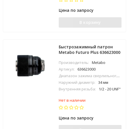
Цена по запросу
В корзину
Быстрозажимный патрон
Metabo Futuro Plus 636623000
Производитель:
Metabo
Артикул:
636623000
Диапазон зажима сверлильного патрона:
Наружний диаметр:
34 мм
Внутренняя резьба:
1/2 - 20 UNF"
Нет в наличии
Цена по запросу