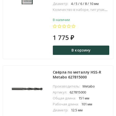
Диаметр:
4 / 5 / 6 / 8 / 10 мм
Количество в наборе, тип упаковки:
В наличии
1 775
₽
В корзину
Свёрла по металлу HSS-R
Metabo 627815000
Производитель:
Metabo
Артикул:
627815000
Общая длина:
151 мм
Рабочая длина:
101 мм
Диаметр:
12.5 мм