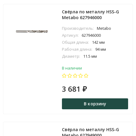
Свёрла по металлу HSS-G
Metabo 627946000
Производитель:
Metabo
Артикул:
627946000
Общая длина:
142 мм
Рабочая длина:
94 мм
Диаметр:
11.5 мм
В наличии
3 681
₽
В корзину
Свёрла по металлу HSS-G
Metabo 627949000