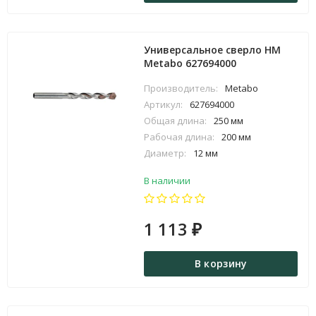
Универсальное сверло HM
Metabo 627694000
Производитель:
Metabo
Артикул:
627694000
Общая длина:
250 мм
Рабочая длина:
200 мм
Диаметр:
12 мм
В наличии
1 113
₽
В корзину