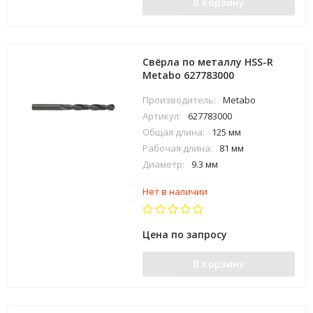
В корзину
Свёрла по металлу HSS-R
Metabo 627783000
Производитель:
Metabo
Артикул:
627783000
Общая длина:
125 мм
Рабочая длина:
81 мм
Диаметр:
9.3 мм
Нет в наличии
Цена по запросу
В корзину