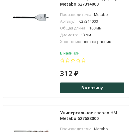
Metabo 627314000
Производитель:
Metabo
Артикул:
627314000
Общая длина:
160 мм
Диаметр:
13 мм
Хвостовик:
шестигранник
В наличии
312
₽
В корзину
Универсальное сверло HM
Metabo 627688000
Производитель:
Metabo