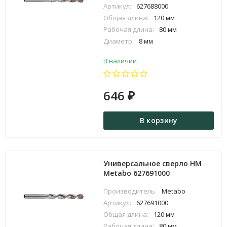
Артикул:
627688000
Общая длина:
120 мм
Рабочая длина:
80 мм
Диаметр:
8 мм
В наличии
646
₽
В корзину
Универсальное сверло HM
Metabo 627691000
Производитель:
Metabo
Артикул:
627691000
Общая длина:
120 мм
Рабочая длина:
80 мм