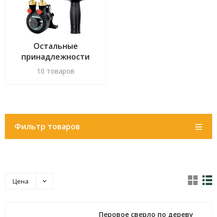
Остальные
принадлежности
для дрелей
10 товаров
Фильтр товаров
Цена
Перовое сверло по дереву