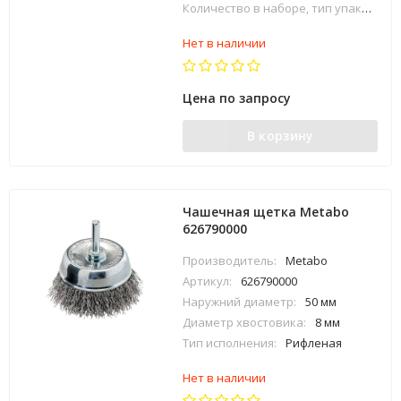
Количество в наборе, тип упаковки:
Нет в наличии
Цена по запросу
В корзину
Чашечная щетка Metabo
626790000
Производитель:
Metabo
Артикул:
626790000
Наружний диаметр:
50 мм
Диаметр хвостовика:
8 мм
Тип исполнения:
Рифленая
Нет в наличии