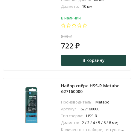
Диаметр:
10 мм
В наличии
803
₽
722
₽
В корзину
Набор свёрл HSS-R Metabo
627160000
Производитель:
Metabo
Артикул:
627160000
Тип сверла:
HSS-R
Диаметр:
2 / 3 / 4 / 5 / 6 / 8 мм;
Количество в наборе, тип упаковки: