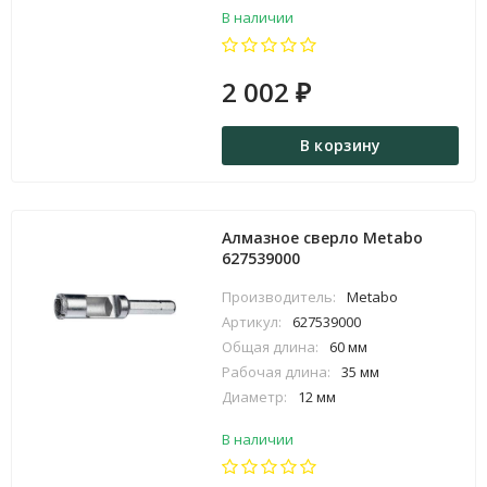
В наличии
2 002
₽
В корзину
Алмазное сверло Metabo
627539000
Производитель:
Metabo
Артикул:
627539000
Общая длина:
60 мм
Рабочая длина:
35 мм
Диаметр:
12 мм
В наличии