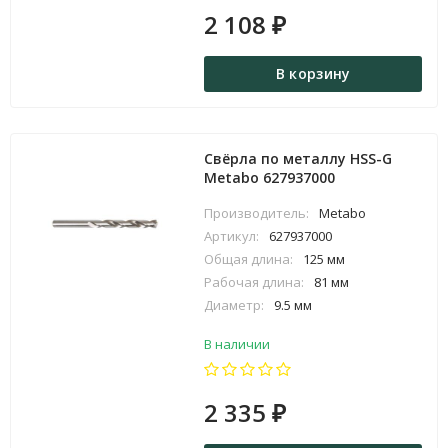
2 108
₽
В корзину
Свёрла по металлу HSS-G
Metabo 627937000
Производитель:
Metabo
Артикул:
627937000
Общая длина:
125 мм
Рабочая длина:
81 мм
Диаметр:
9.5 мм
В наличии
2 335
₽