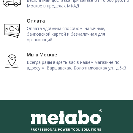
Бесплатная доставка при заказе от 10 000 руб. по
Москве в пределах МКАД
Оплата
Оплата удобным способом: наличные,
банковской картой и безналичная для
организаций
Мы в Москве
Всегда рады видеть вас в нашем магазине по
адресу м. Варшавская, Болотниковская ул., д.5к3