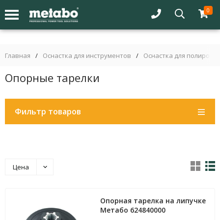
0
Главная
/
Оснастка для инструментов
/
Оснастка для полиров
Опорные тарелки
Фильтр товаров
Цена
Опорная тарелка на липучке
Метабо 624840000