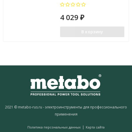
4 029
₽
В корзину
2021 © metabo-rus.ru - электроинструменты для профессионального
применения
|
Политика персональных данных
Карта сайта