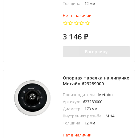
Толщина:
12 мм
Нет в наличии
3 146
₽
В корзину
Опорная тарелка на липучке
Метабо 623289000
Производитель:
Metabo
Артикул:
623289000
Диаметр:
173 мм
Внутренняя резьба:
M 14
Толщина:
12 мм
Нет в наличии