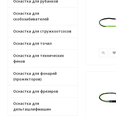
Оснастка для рубанков
Оснастка для
скобозабивателей
Оснастка для стружкоотсосов
Оснастка для точил
Оснастка для технических
фенов
Оснастка для фонарей
(прожекторов)
Оснастка для фрезеров
Оснастка для
дельташлифмашин