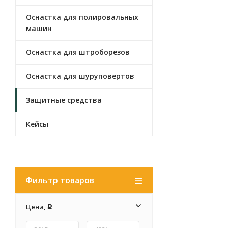
Оснастка для полировальных
машин
Оснастка для штроборезов
Оснастка для шуруповертов
Защитные средства
Кейсы
Фильтр товаров
Цена,
Р