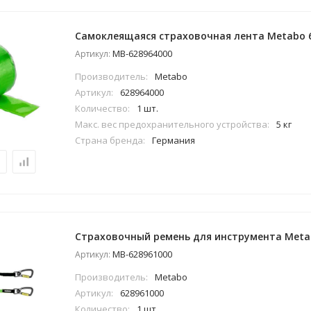
Самоклеящаяся страховочная лента Metabo 
MB-628964000
Артикул:
Производитель:
Metabo
Артикул:
628964000
Количество:
1 шт.
Макс. вес предохранительного устройства:
5 кг
Страна бренда:
Германия
Страховочный ремень для инструмента Meta
MB-628961000
Артикул:
Производитель:
Metabo
Артикул:
628961000
Количество:
1 шт.