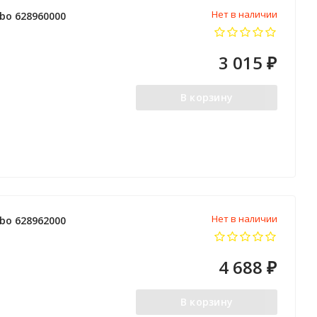
Нет в наличии
bo 628960000
3 015
₽
В корзину
Нет в наличии
bo 628962000
4 688
₽
В корзину