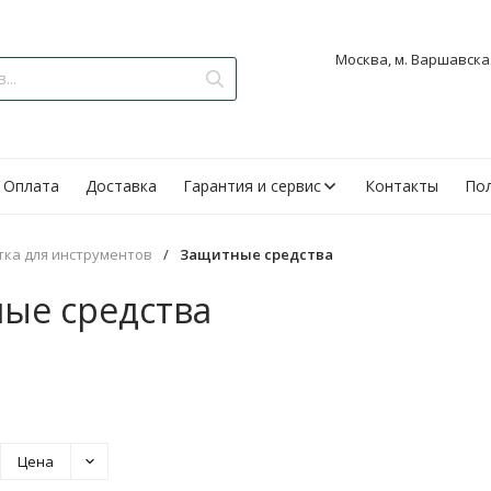
Москва, м. Варшавская
Оплата
Доставка
Гарантия и сервис
Контакты
Пол
тка для инструментов
/
Защитные средства
ые средства
Цена