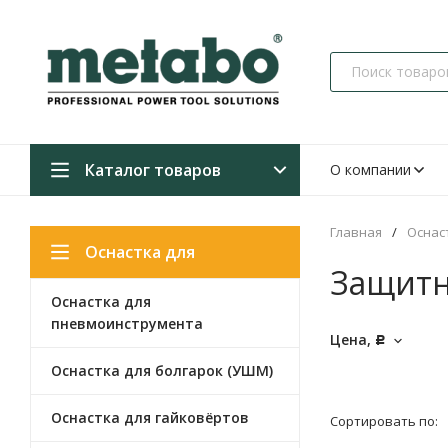
Каталог товаров
О компании
Главная
/
Оснас
Оснастка для
Защитн
Оснастка для
инструментов
пневмоинструмента
Цена,
Р
Оснастка для болгарок (УШМ)
Оснастка для гайковёртов
Сортировать по: