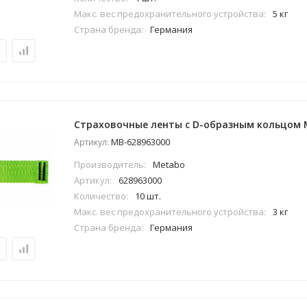
Макс. вес предохранительного устройства:
5 кг
Страна бренда:
Германия
Страховочные ленты с D-образным кольцом 
MB-628963000
Артикул:
Производитель:
Metabo
Артикул:
628963000
Количество:
10 шт.
Макс. вес предохранительного устройства:
3 кг
Страна бренда:
Германия