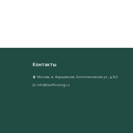
Контакты
Москва, м. Варшавская, Болотниковская ул., д.5к3
info@tdofficetorg.ru