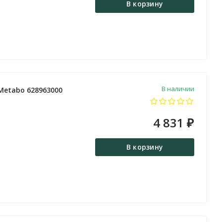
В корзину
В наличии
Metabo 628963000
4 831
₽
В корзину