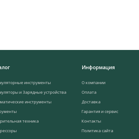
алог
Информация
муляторные инструменты
О компании
муляторы и Зарядные устройства
Оплата
матические инструменты
Доставка
рументы
Гарантия и сервис
рительная техника
Контакты
рессоры
Политика сайта