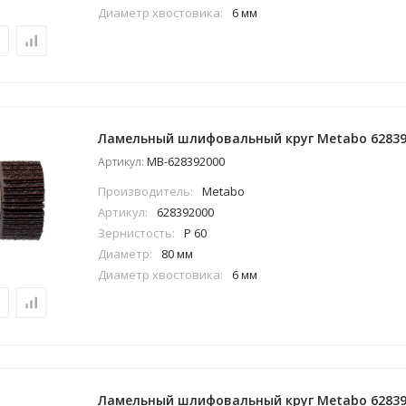
Диаметр хвостовика:
6 мм
Ламельный шлифовальный круг Metabo 62839
MB-628392000
Артикул:
Производитель:
Metabo
Артикул:
628392000
Зернистость:
P 60
Диаметр:
80 мм
Диаметр хвостовика:
6 мм
Ламельный шлифовальный круг Metabo 62839