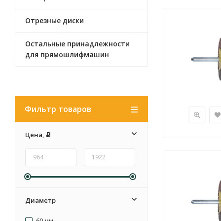
Отрезные диски
Остальные принадлежности
для прямошлифмашин
Фильтр товаров
Цена,
Р
Диаметр
60 мм