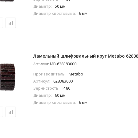
Диаметр:
50 мм
Диаметр хвостовика:
6 мм
Ламельный шлифовальный круг Metabo 62838
MB-628383000
Артикул:
Производитель:
Metabo
Артикул:
628383000
Зернистость:
P 80
Диаметр:
60 мм
Диаметр хвостовика:
6 мм