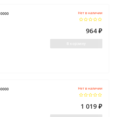
Нет в наличии
0000
964
₽
В корзину
Нет в наличии
0000
1 019
₽