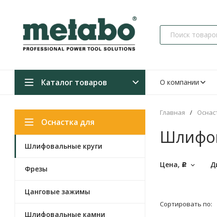
Каталог товаров
О компании
Главная
/
Оснас
Оснастка для
Шлифов
Шлифовальные круги
прямошлифмашин
Цена,
Д
Р
Фрезы
Цанговые зажимы
Сортировать по:
Шлифовальные камни