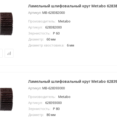
Ламельный шлифовальный круг Metabo 62838
MB-628382000
Артикул:
Производитель:
Metabo
Артикул:
628382000
Зернистость:
P 60
Диаметр:
60 мм
Диаметр хвостовика:
6 мм
Ламельный шлифовальный круг Metabo 62839
MB-628393000
Артикул:
Производитель:
Metabo
Артикул:
628393000
Зернистость:
P 80
Диаметр:
80 мм