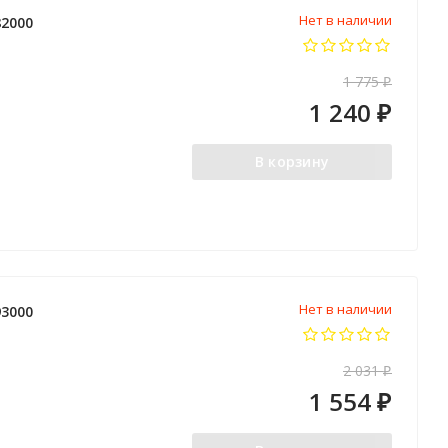
Нет в наличии
2000
1 775
₽
1 240
₽
В корзину
Нет в наличии
3000
2 031
₽
1 554
₽