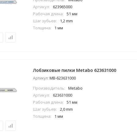
Артикул:
623965000
Рабочая длина:
51 мм
Шаг зубьев:
1,2 mm
Толщина:
1 мм
Лобзиковые пилки Metabo 623631000
MB-623631000
Артикул:
Производитель:
Metabo
Артикул:
623631000
Рабочая длина:
51 мм
Шаг зубьев:
2,0 mm
Толщина:
1 мм