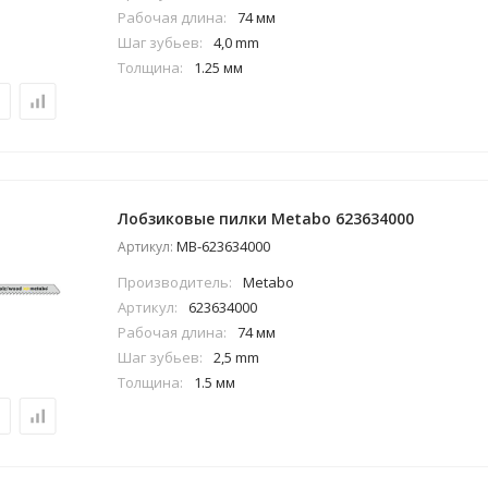
Рабочая длина:
74 мм
Шаг зубьев:
4,0 mm
Толщина:
1.25 мм
Лобзиковые пилки Metabo 623634000
MB-623634000
Артикул:
Производитель:
Metabo
Артикул:
623634000
Рабочая длина:
74 мм
Шаг зубьев:
2,5 mm
Толщина:
1.5 мм