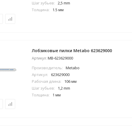
Шаг зубьев:
2,5 mm
Толщина:
1.5 мм
Лобзиковые пилки Metabo 623629000
MB-623629000
Артикул:
Производитель:
Metabo
Артикул:
623629000
Рабочая длина:
106 мм
Шаг зубьев:
1,2 mm
Толщина:
1 мм