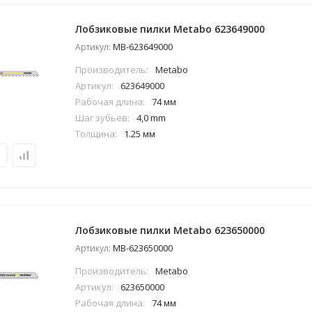
Лобзиковые пилки Metabo 623649000
MB-623649000
Артикул:
Производитель:
Metabo
Артикул:
623649000
Рабочая длина:
74 мм
Шаг зубьев:
4,0 mm
Толщина:
1.25 мм
Лобзиковые пилки Metabo 623650000
MB-623650000
Артикул:
Производитель:
Metabo
Артикул:
623650000
Рабочая длина:
74 мм