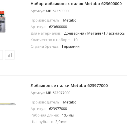
Набор лобзиковых пилок Metabo 623600000
MB-623600000
Артикул:
Производитель:
Metabo
Артикул:
623600000
Для материалов:
Древесина / Металл / Пластмассы
Количество в наборе:
10
Страна бренда:
Германия
Лобзиковые пилки Metabo 623977000
MB-623977000
Артикул:
Производитель:
Metabo
Артикул:
623977000
Рабочая длина:
105 мм
Шаг зубьев:
3,0 mm