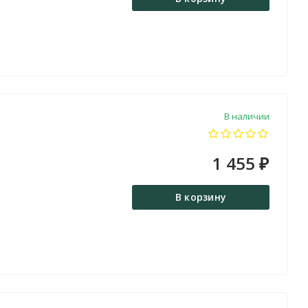
В наличии
1 455
₽
В корзину