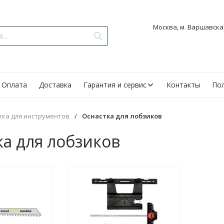
Москва, м. Варшавская
Оплата
Доставка
Гарантия и сервис
Контакты
Пол
тка для инструментов
/
Оснастка для лобзиков
ка для лобзиков