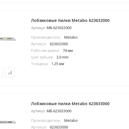
Лобзиковые пилки Metabo 623632000
MB-623632000
Артикул:
Производитель:
Metabo
Артикул:
623632000
Рабочая длина:
74 мм
Шаг зубьев:
3,0 mm
Толщина:
1.25 мм
Лобзиковые пилки Metabo 623633000
MB-623633000
Артикул:
Производитель:
Metabo
Артикул:
623633000