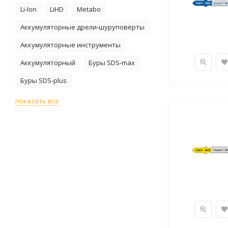
Li-Ion
LiHD
Metabo
Аккумуляторные дрели-шуруповёрты
Аккумуляторные инструменты
Аккумуляторный
Буры SDS-max
Буры SDS-plus
показать все