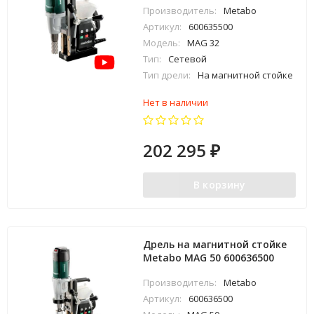
Производитель:
Metabo
Артикул:
600635500
Модель:
MAG 32
Тип:
Сетевой
Тип дрели:
На магнитной стойке
Нет в наличии
202 295
₽
В корзину
Дрель на магнитной стойке
Metabo MAG 50 600636500
Производитель:
Metabo
Артикул:
600636500