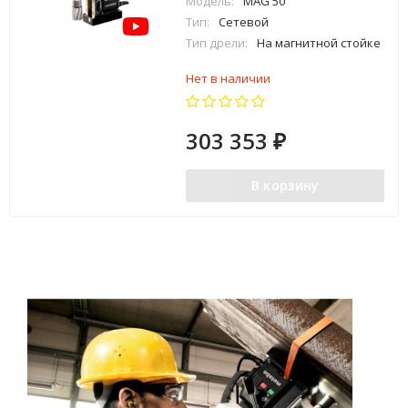
Модель:
MAG 50
Тип:
Сетевой
Тип дрели:
На магнитной стойке
Нет в наличии
303 353
₽
В корзину