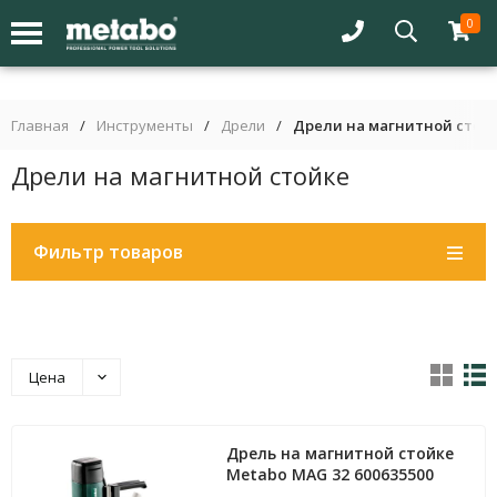
0
Главная
/
Инструменты
/
Дрели
/
Дрели на магнитной стой
Дрели на магнитной стойке
Фильтр товаров
Цена
Дрель на магнитной стойке
Metabo MAG 32 600635500