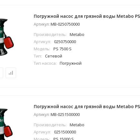
Погружной насос для грязной воды Metabo PS 
MB-0250750000
Артикул:
Производитель:
Metabo
Артикул:
0250750000
Модель:
PS 7500 S
Тип:
Сетевой
Тип насоса:
Погружной
Погружной насос для грязной воды Metabo PS 
MB-0251500000
Артикул:
Производитель:
Metabo
Артикул:
0251500000
Модель:
PS 15000 S