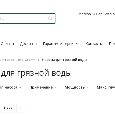
Москва, м. Варшавская
Оплата
Доставка
Гарантия и сервис
Контакты
Пол
ы и насосные станции
/
Насосы для грязной воды
 для грязной воды
ип насоса
Применение
Мощность
Макс. гл
Цена