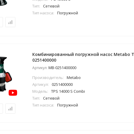
Тип:
Сетевой
Тип насоса:
Погружной
Комбинированный погружной насос Metabo TP
0251400000
MB-0251400000
Артикул:
Производитель:
Metabo
Артикул:
0251400000
Модель:
TPS 14000 S Combi
Тип:
Сетевой
Тип насоса:
Погружной