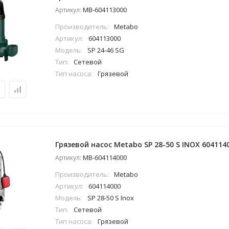
MB-604113000
Артикул:
Производитель:
Metabo
Артикул:
604113000
Модель:
SP 24-46 SG
Тип:
Сетевой
Тип насоса:
Грязевой
Грязевой насос Metabo SP 28-50 S INOX 604114
MB-604114000
Артикул:
Производитель:
Metabo
Артикул:
604114000
Модель:
SP 28-50 S Inox
Тип:
Сетевой
Тип насоса:
Грязевой