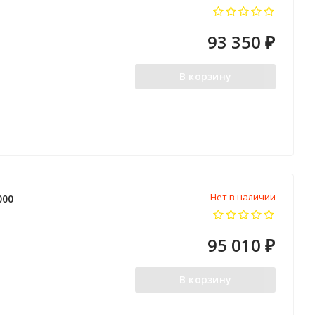
93 350
₽
В корзину
Нет в наличии
000
95 010
₽
В корзину