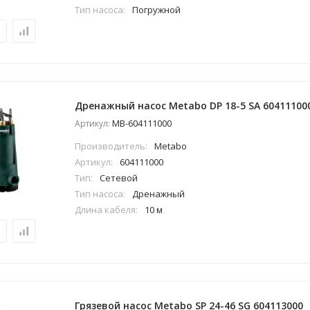
Тип насоса:
Погружной
Дренажный насос Metabo DP 18-5 SA 60411100
MB-604111000
Артикул:
Производитель:
Metabo
Артикул:
604111000
Тип:
Сетевой
Тип насоса:
Дренажный
Длина кабеля:
10 м
Грязевой насос Metabo SP 24-46 SG 604113000