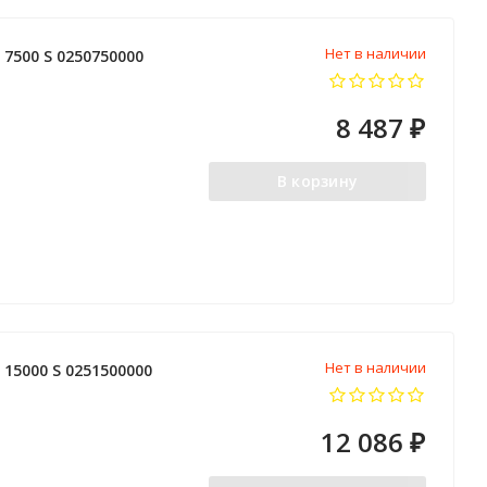
Нет в наличии
7500 S 0250750000
8 487
₽
В корзину
Нет в наличии
15000 S 0251500000
12 086
₽