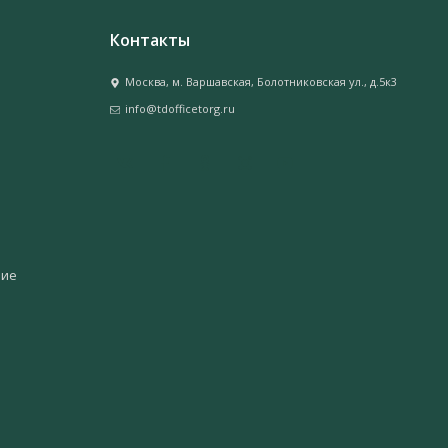
Контакты
Москва, м. Варшавская, Болотниковская ул., д.5к3
info@tdofficetorg.ru
ние