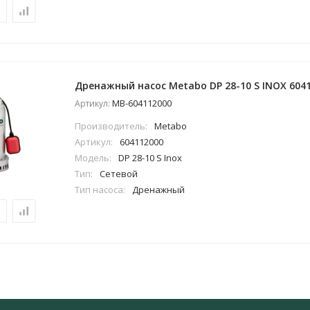
Дренажный насос Metabo DP 28-10 S INOX 604
MB-604112000
Артикул:
Производитель:
Metabo
Артикул:
604112000
Модель:
DP 28-10 S Inox
Тип:
Сетевой
Тип насоса:
Дренажный