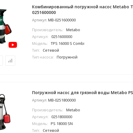
Комбинированный погружной насос Metabo TP
0251600000
MB-0251600000
Артикул:
Производитель:
Metabo
Артикул:
0251600000
Модель:
TPS 16000 S Combi
Тип:
Сетевой
Тип насоса:
Погружной
Погружной насос для грязной воды Metabo PS
MB-0251800000
Артикул:
Производитель:
Metabo
Артикул:
0251800000
Модель:
PS 18000 SN
Тип:
Сетевой