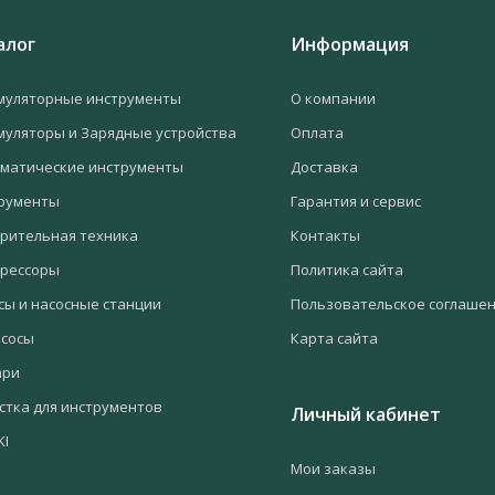
алог
Информация
муляторные инструменты
О компании
муляторы и Зарядные устройства
Оплата
матические инструменты
Доставка
рументы
Гарантия и сервис
рительная техника
Контакты
рессоры
Политика сайта
сы и насосные станции
Пользовательское соглаше
сосы
Карта сайта
ари
стка для инструментов
Личный кабинет
KI
Мои заказы