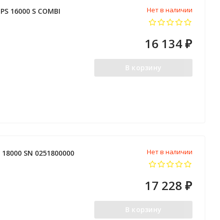
Нет в наличии
S 16000 S COMBI
16 134
₽
В корзину
Нет в наличии
 18000 SN 0251800000
17 228
₽
В корзину