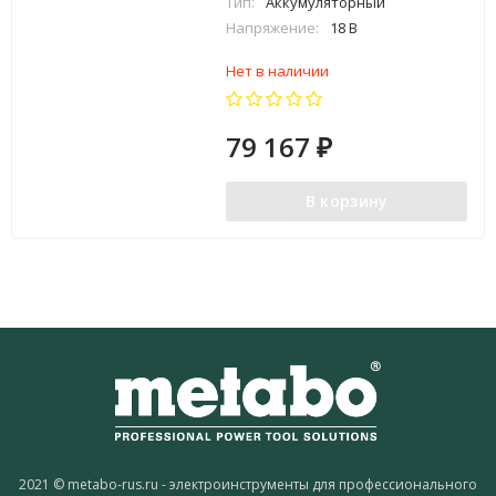
Тип:
Аккумуляторный
Напряжение:
18 В
Нет в наличии
79 167
₽
В корзину
2021 © metabo-rus.ru - электроинструменты для профессионального