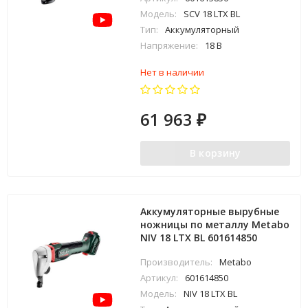
Модель:
SCV 18 LTX BL
Тип:
Аккумуляторный
Напряжение:
18 В
Нет в наличии
61 963
₽
В корзину
Аккумуляторные вырубные
ножницы по металлу Metabo
NIV 18 LTX BL 601614850
Производитель:
Metabo
Артикул:
601614850
Модель:
NIV 18 LTX BL