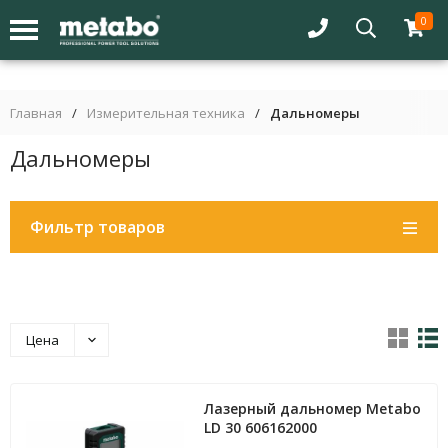
0
Главная
/
Измерительная техника
/
Дальномеры
Дальномеры
Фильтр товаров
Цена
Лазерный дальномер Metabo
LD 30 606162000