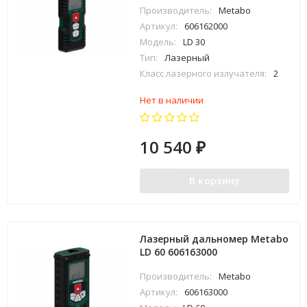
Производитель:
Metabo
Артикул:
606162000
Модель:
LD 30
Тип:
Лазерный
Класс лазерного излучателя:
2
Нет в наличии
10 540
₽
В корзину
Лазерный дальномер Metabo
LD 60 606163000
Производитель:
Metabo
Артикул:
606163000