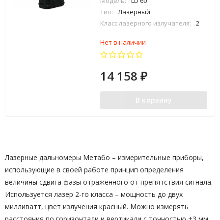
Модель:
LD 60
Тип:
Лазерный
Класс лазерного излучателя:
2
Нет в наличии
14 158
₽
В корзину
Лазерные дальномеры Метабо – измерительные приборы,
использующие в своей работе принцип определения
величины сдвига фазы отражённого от препятствия сигнала.
Используется лазер 2-го класса – мощность до двух
милливатт, цвет излучения красный. Можно измерять
расстояния по горизонтали и вертикали с точностью ±3 мм