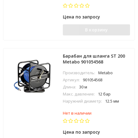
Цена по запросу
В корзину
Барабан для шланга ST 200
Metabo 901054568
Производитель:
Metabo
Артикул:
901054568
Длина:
30 м
Макс. давление:
12 бар
Наружний диаметр:
12.5 мм
Нет в наличии
Цена по запросу