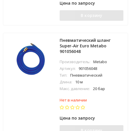
Цена по запросу
В корзину
Пневматический шланг
Super-Air Euro Metabo
901056048
Производитель:
Metabo
Артикул:
901056048
Тип:
Пневматический
Длина:
10 м
Макс. давление:
20 бар
Нет в наличии
Цена по запросу
В корзину