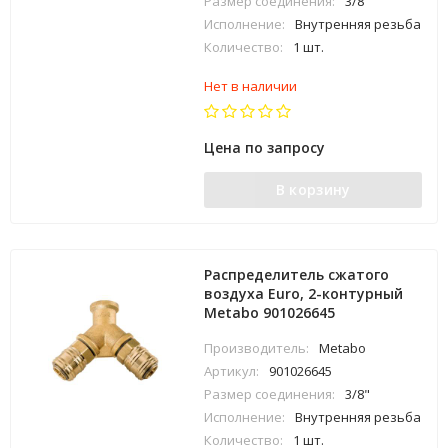
Размер соединения:
3/8"
Исполнение:
Внутренняя резьба
Количество:
1 шт.
Нет в наличии
Цена по запросу
В корзину
Распределитель сжатого
воздуха Euro, 2-контурный
Metabo 901026645
Производитель:
Metabo
Артикул:
901026645
Размер соединения:
3/8"
Исполнение:
Внутренняя резьба
Количество:
1 шт.