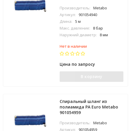
Производитель:
Metabo
Артикул:
901054940
Длина:
5 м
Макс. давление:
8 бар
Наружний диаметр:
8 мм
Нет в наличии
Цена по запросу
В корзину
Спиральный шланг из
полиамида PA Euro Metabo
901054959
Производитель:
Metabo
Артикул:
901054959