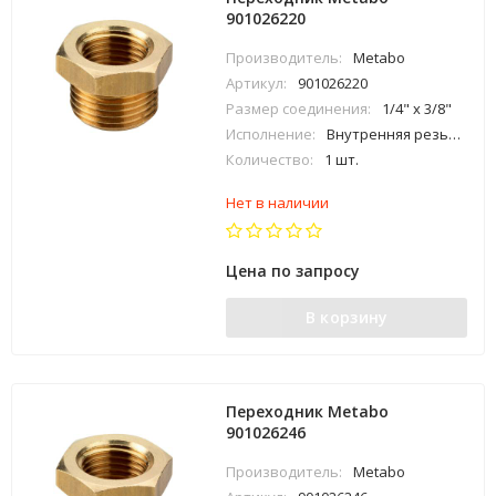
901026220
Производитель:
Metabo
Артикул:
901026220
Размер соединения:
1/4" x 3/8"
Исполнение:
Внутренняя резьба х наружная резьба
Количество:
1 шт.
Нет в наличии
Цена по запросу
В корзину
Переходник Metabo
901026246
Производитель:
Metabo