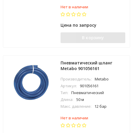
Нет в наличии
Цена по запросу
В корзину
Пневматический шланг
Metabo 901056161
Производитель:
Metabo
Артикул:
901056161
Тип:
Пневматический
Длина:
50 м
Макс. давление:
12 бар
Нет в наличии