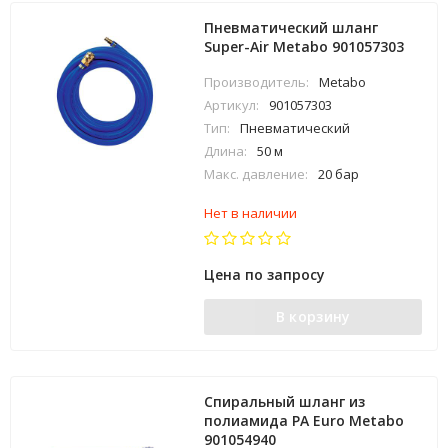
Пневматический шланг
Super-Air Metabo 901057303
Производитель:
Metabo
Артикул:
901057303
Тип:
Пневматический
Длина:
50 м
Макс. давление:
20 бар
Нет в наличии
Цена по запросу
В корзину
Спиральный шланг из
полиамида PA Euro Metabo
901054940