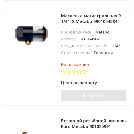
Масленка магистральная R
1/4" IG Metabo 0901054584
Производитель:
Metabo
Артикул:
901054584
Соединительная резьба:
1/4"
Страна бренда:
Германия
Нет в наличии
Цена по запросу
В корзину
Вставной резьбовой ниппель
Euro Metabo 901025991