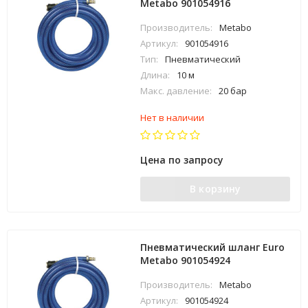
Metabo 901054916
Производитель:
Metabo
Артикул:
901054916
Тип:
Пневматический
Длина:
10 м
Макс. давление:
20 бар
Нет в наличии
Цена по запросу
В корзину
Пневматический шланг Euro
Metabo 901054924
Производитель:
Metabo
Артикул:
901054924