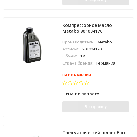
Компрессорное масло
Metabo 901004170
Производитель:
Metabo
Артикул:
901004170
Объём:
1 л
Страна бренда:
Германия
Нет в наличии
Цена по запросу
В корзину
Пневматический шланг Euro