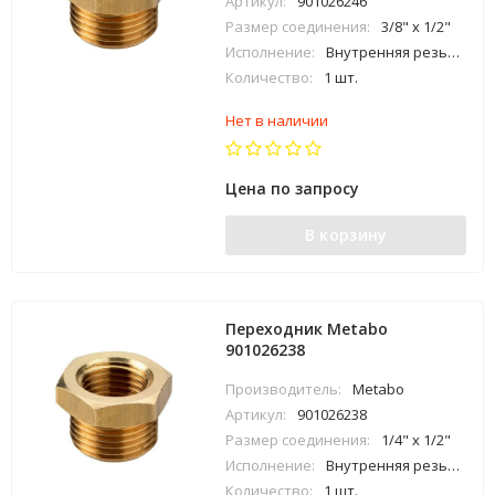
Артикул:
901026246
Размер соединения:
3/8" x 1/2"
Исполнение:
Внутренняя резьба х наружная резьба
Количество:
1 шт.
Нет в наличии
Цена по запросу
В корзину
Переходник Metabo
901026238
Производитель:
Metabo
Артикул:
901026238
Размер соединения:
1/4" x 1/2"
Исполнение:
Внутренняя резьба х наружная резьба
Количество:
1 шт.