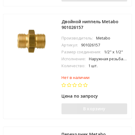
Двойной ниппель Metabo
901026157
Производитель:
Metabo
Артикул:
901026157
Размер соединения:
1/2" x 1/2"
Исполнение:
Наружная резьба х наружная резьба
Количество:
1 шт.
Нет в наличии
Цена по запросу
В корзину
Переходник Metabo