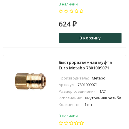
В наличии
624
₽
В корзину
Быстроразъемная муфта
Euro Metabo 7801009071
Производитель:
Metabo
Артикул:
7801009071
Размер соединения:
1/2"
Исполнение:
Внутренняя резьба
Количество:
1 шт.
В наличии