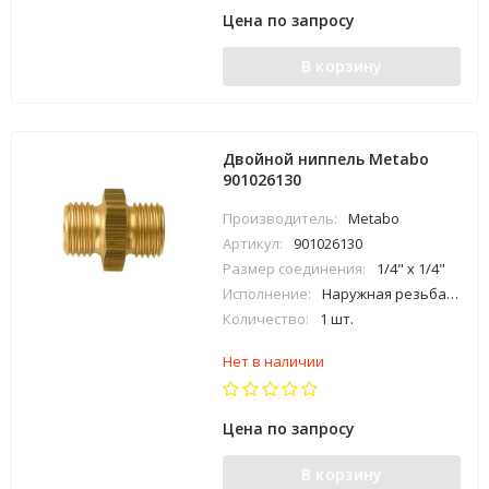
Цена по запросу
В корзину
Двойной ниппель Metabo
901026130
Производитель:
Metabo
Артикул:
901026130
Размер соединения:
1/4" x 1/4"
Исполнение:
Наружная резьба х наружная резьба
Количество:
1 шт.
Нет в наличии
Цена по запросу
В корзину