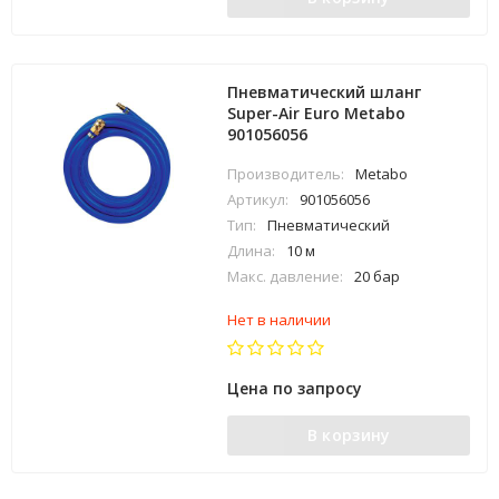
Пневматический шланг
Super-Air Euro Metabo
901056056
Производитель:
Metabo
Артикул:
901056056
Тип:
Пневматический
Длина:
10 м
Макс. давление:
20 бар
Нет в наличии
Цена по запросу
В корзину