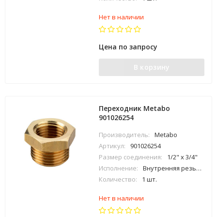
Нет в наличии
Цена по запросу
В корзину
Переходник Metabo
901026254
Производитель:
Metabo
Артикул:
901026254
Размер соединения:
1/2" x 3/4"
Исполнение:
Внутренняя резьба х наружная резьба
Количество:
1 шт.
Нет в наличии