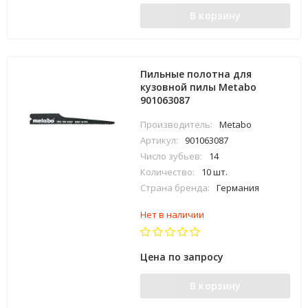
В корзину
Пильные полотна для
кузовной пилы Metabo
901063087
Производитель:
Metabo
Артикул:
901063087
Число зубьев:
14
Количество:
10 шт.
Страна бренда:
Германия
Нет в наличии
Цена по запросу
В корзину