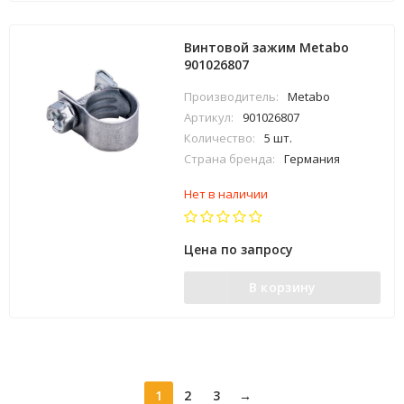
Винтовой зажим Metabo
901026807
Производитель:
Metabo
Артикул:
901026807
Количество:
5 шт.
Страна бренда:
Германия
Нет в наличии
Цена по запросу
В корзину
1
2
3
→