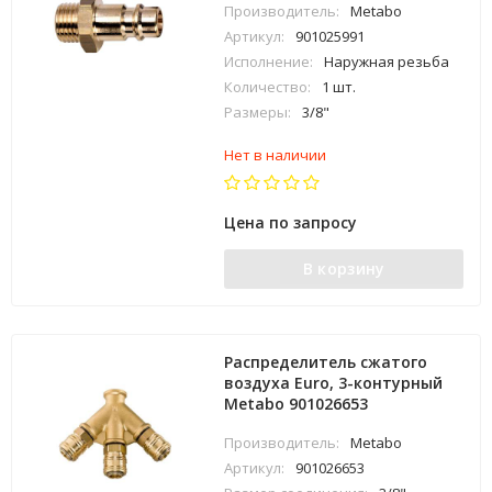
Производитель:
Metabo
Артикул:
901025991
Исполнение:
Наружная резьба
Количество:
1 шт.
Размеры:
3/8"
Нет в наличии
Цена по запросу
В корзину
Распределитель сжатого
воздуха Euro, 3-контурный
Metabo 901026653
Производитель:
Metabo
Артикул:
901026653