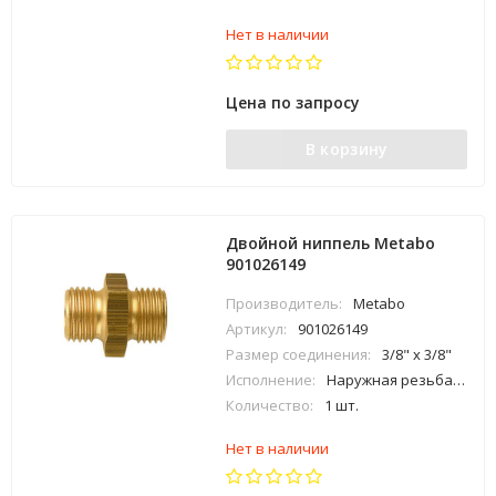
Нет в наличии
Цена по запросу
В корзину
Двойной ниппель Metabo
901026149
Производитель:
Metabo
Артикул:
901026149
Размер соединения:
3/8" x 3/8"
Исполнение:
Наружная резьба х наружная резьба
Количество:
1 шт.
Нет в наличии