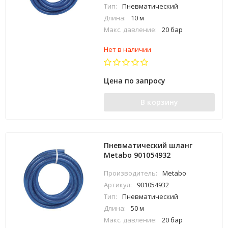
Тип:
Пневматический
Длина:
10 м
Макс. давление:
20 бар
Нет в наличии
Цена по запросу
В корзину
Пневматический шланг
Metabo 901054932
Производитель:
Metabo
Артикул:
901054932
Тип:
Пневматический
Длина:
50 м
Макс. давление:
20 бар