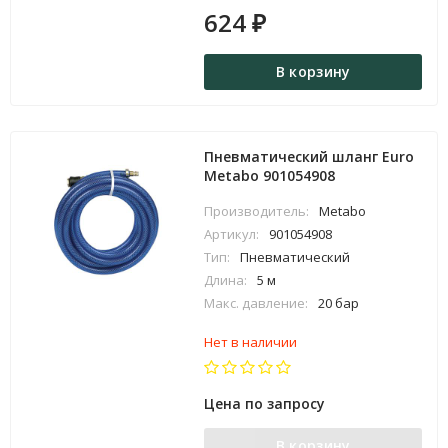
624
₽
В корзину
Пневматический шланг Euro
Metabo 901054908
Производитель:
Metabo
Артикул:
901054908
Тип:
Пневматический
Длина:
5 м
Макс. давление:
20 бар
Нет в наличии
Цена по запросу
В корзину