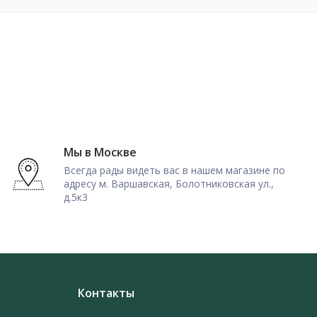
Мы в Москве
Всегда рады видеть вас в нашем магазине по
адресу м. Варшавская, Болотниковская ул.,
д.5к3
Контакты