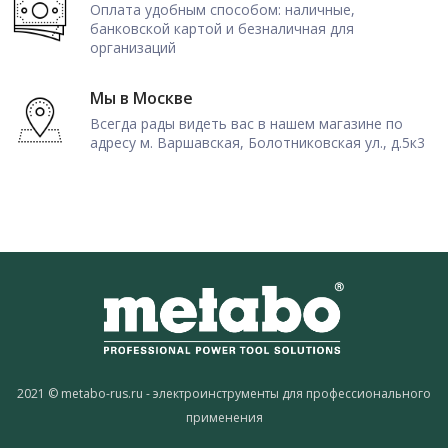
Оплата удобным способом: наличные,
банковской картой и безналичная для
организаций
Мы в Москве
Всегда рады видеть вас в нашем магазине по
адресу м. Варшавская, Болотниковская ул., д.5к3
2021 © metabo-rus.ru - электроинструменты для профессионального
применения