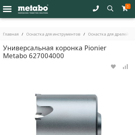
0
Главная
/
Оснастка для инструментов
/
Оснастка для дрелей
/
Универсальная коронка Pionier
Metabo 627004000