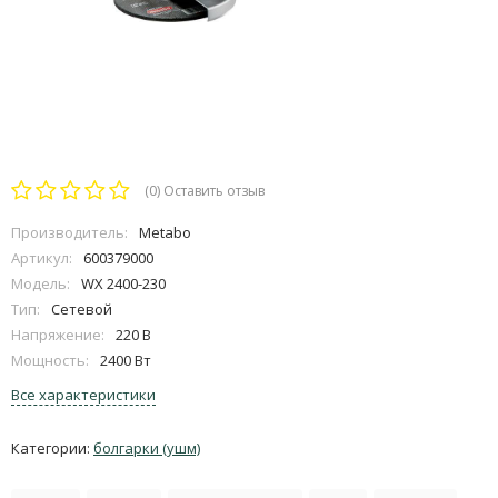
(0)
Оставить отзыв
Производитель:
Metabo
Артикул:
600379000
Модель:
WX 2400-230
Тип:
Сетевой
Напряжение:
220 В
Мощность:
2400 Вт
Все характеристики
Категории:
болгарки (ушм)