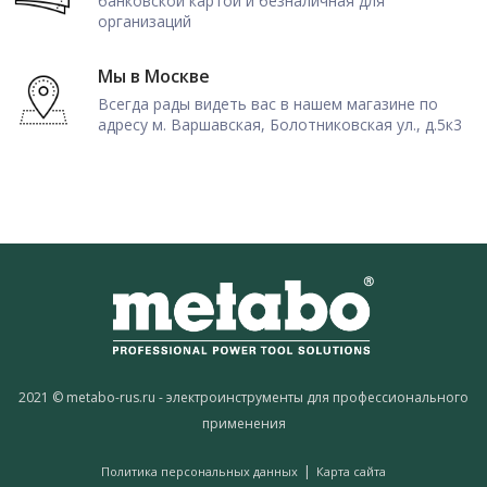
банковской картой и безналичная для
организаций
Мы в Москве
Всегда рады видеть вас в нашем магазине по
адресу м. Варшавская, Болотниковская ул., д.5к3
2021 © metabo-rus.ru - электроинструменты для профессионального
применения
|
Политика персональных данных
Карта сайта