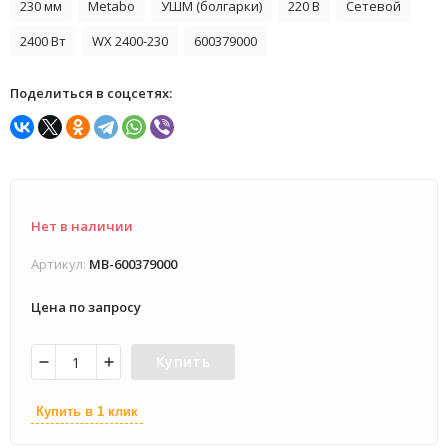
230 мм
Metabo
УШМ (болгарки)
220 В
Сетевой
2400 Вт
WX 2400-230
600379000
Поделиться в соцсетях:
Нет в наличии
Артикул:
MB-600379000
Цена по запросу
Купить
Купить в 1 клик