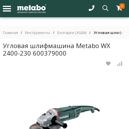
0
Главная
/
Инструменты
/
Болгарки (УШМ)
/
Угловая шлифмаши
Угловая шлифмашина Metabo WX
2400-230 600379000