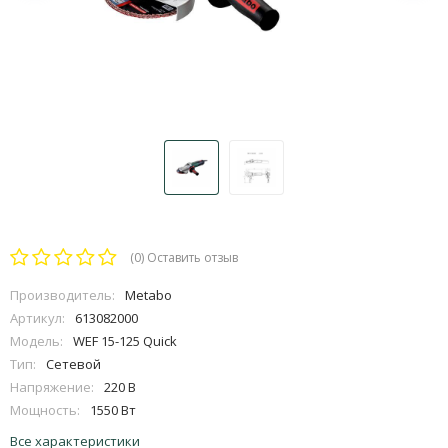
(0)
Оставить отзыв
Производитель:
Metabo
Артикул:
613082000
Модель:
WEF 15-125 Quick
Тип:
Сетевой
Напряжение:
220 В
Мощность:
1550 Вт
Все характеристики