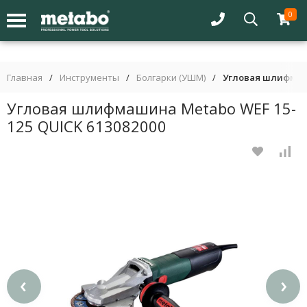
0
Главная
/
Инструменты
/
Болгарки (УШМ)
/
Угловая шлифмаши
Угловая шлифмашина Metabo WEF 15-
125 QUICK 613082000
‹
›