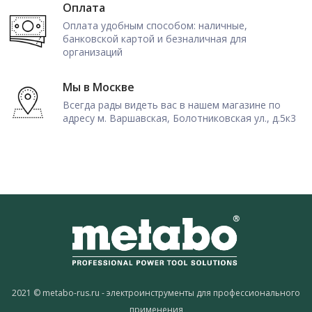
Оплата
Оплата удобным способом: наличные,
банковской картой и безналичная для
организаций
Мы в Москве
Всегда рады видеть вас в нашем магазине по
адресу м. Варшавская, Болотниковская ул., д.5к3
2021 © metabo-rus.ru - электроинструменты для профессионального
применения