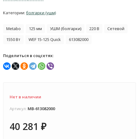
Категории:
болгарки (ушм)
Metabo
125 мм
УШМ (болгарки)
220 В
Сетевой
1550 Вт
WEF 15-125 Quick
613082000
Поделиться в соцсетях:
Нет в наличии
Артикул:
MB-613082000
40 281
₽