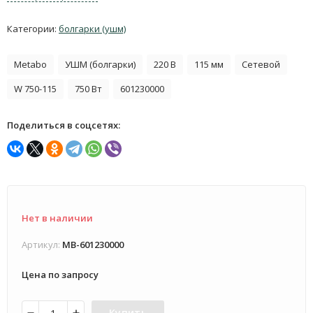
Категории:
болгарки (ушм)
Metabo
УШМ (болгарки)
220 В
115 мм
Сетевой
W 750-115
750 Вт
601230000
Поделиться в соцсетях:
Нет в наличии
Артикул:
MB-601230000
Цена по запросу
Купить