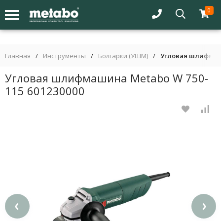
0
Главная
/
Инструменты
/
Болгарки (УШМ)
/
Угловая шлифмаши
Угловая шлифмашина Metabo W 750-
115 601230000
‹
›