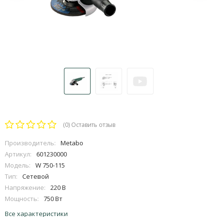
(0)
Оставить отзыв
Производитель:
Metabo
Артикул:
601230000
Модель:
W 750-115
Тип:
Сетевой
Напряжение:
220 В
Мощность:
750 Вт
Все характеристики