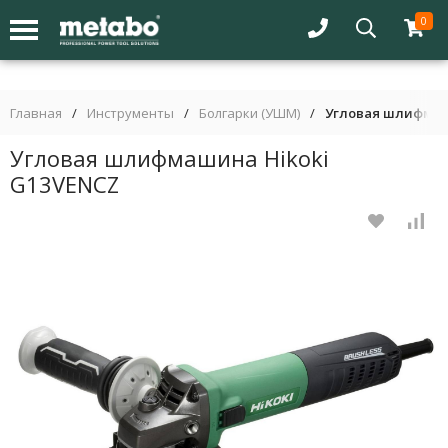
0
Главная
/
Инструменты
/
Болгарки (УШМ)
/
Угловая шлифмаш
Угловая шлифмашина Hikoki
G13VENCZ