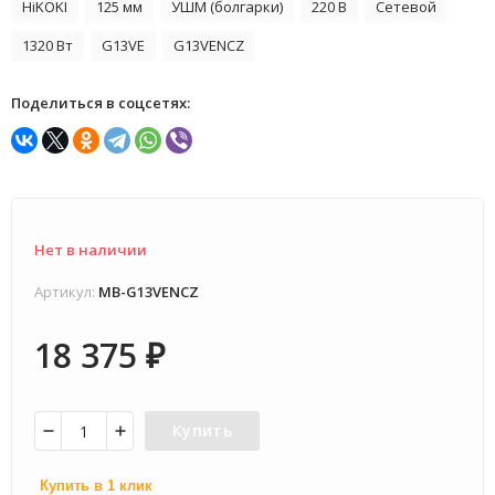
HiKOKI
125 мм
УШМ (болгарки)
220 В
Сетевой
1320 Вт
G13VE
G13VENCZ
Поделиться в соцсетях:
Нет в наличии
Артикул:
MB-G13VENCZ
18 375
₽
Купить
Купить в 1 клик