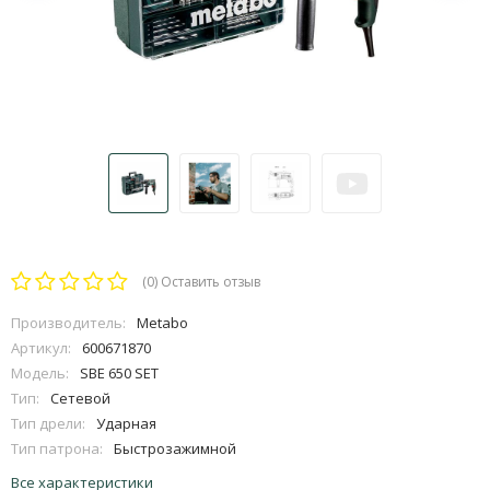
(0)
Оставить отзыв
Производитель:
Metabo
Артикул:
600671870
Модель:
SBE 650 SET
Тип:
Сетевой
Тип дрели:
Ударная
Тип патрона:
Быстрозажимной
Все характеристики