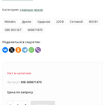
Категории:
ударные дрели
Metabo
Дрели
Ударная
220 В
Сетевой
650 Вт
SBE 650 SET
600671870
Поделиться в соцсетях:
Нет в наличии
Артикул:
MB-600671870
Цена по запросу
Купить