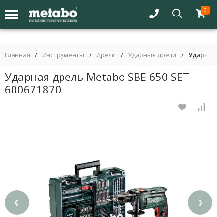
0
Главная
/
Инструменты
/
Дрели
/
Ударные дрели
/
Ударная 
Ударная дрель Metabo SBE 650 SET
600671870
‹
›