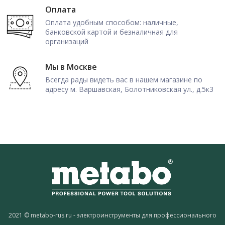
Оплата
Оплата удобным способом: наличные,
банковской картой и безналичная для
организаций
Мы в Москве
Всегда рады видеть вас в нашем магазине по
адресу м. Варшавская, Болотниковская ул., д.5к3
2021 © metabo-rus.ru - электроинструменты для профессионального