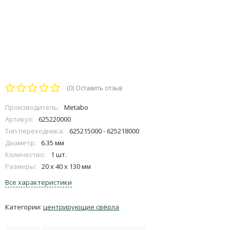
(0)
Оставить отзыв
Производитель:
Metabo
Артикул:
625220000
Тип переходника:
625215000 - 625218000
Диаметр:
6.35 мм
Количество:
1 шт.
Размеры:
20 х 40 х 130 мм
Все характеристики
Категории:
центрирующие свёрла