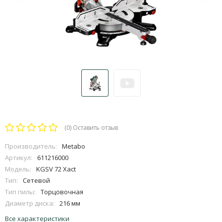
(0)
Оставить отзыв
Производитель:
Metabo
Артикул:
611216000
Модель:
KGSV 72 Xact
Тип:
Сетевой
Тип пилы:
Торцовочная
Диаметр диска:
216 мм
Все характеристики