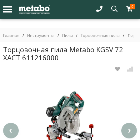
0
Главная
/
Инструменты
/
Пилы
/
Торцовочные пилы
/
Торцо
Торцовочная пила Metabo KGSV 72
XACT 611216000
‹
›