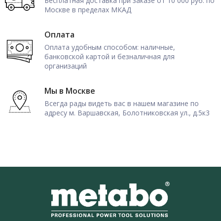
Бесплатная доставка при заказе от 10 000 руб. по
Москве в пределах МКАД
Оплата
Оплата удобным способом: наличные,
банковской картой и безналичная для
организаций
Мы в Москве
Всегда рады видеть вас в нашем магазине по
адресу м. Варшавская, Болотниковская ул., д.5к3