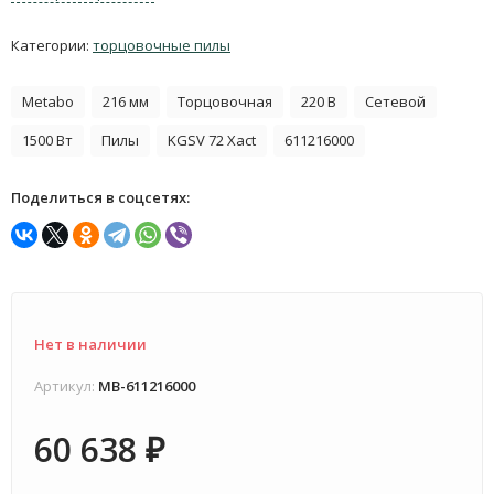
Категории:
торцовочные пилы
Metabo
216 мм
Торцовочная
220 В
Сетевой
1500 Вт
Пилы
KGSV 72 Xact
611216000
Поделиться в соцсетях:
Нет в наличии
Артикул:
MB-611216000
60 638
₽