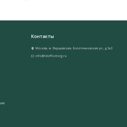
Контакты
Москва, м. Варшавская, Болотниковская ул., д.5к3
info@tdofficetorg.ru
ние