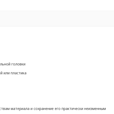
ильной головки
й или пластика
йствам материала и сохранение его практически неизменным