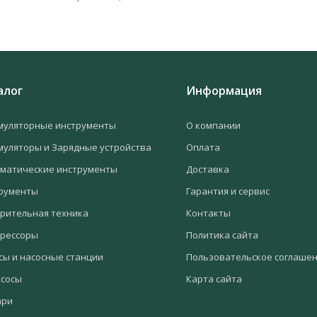
алог
Информация
муляторные инструменты
О компании
муляторы и Зарядные устройства
Оплата
матические инструменты
Доставка
рументы
Гарантия и сервис
рительная техника
Контакты
рессоры
Политика сайта
сы и насосные станции
Пользовательское соглаше
сосы
Карта сайта
ари