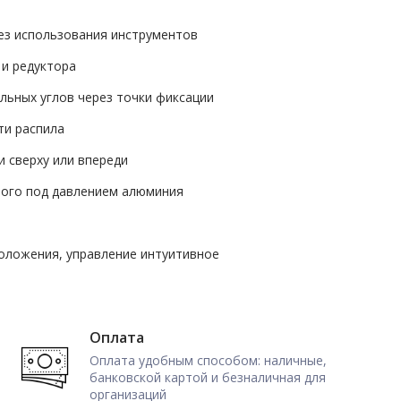
без использования инструментов
 и редуктора
льных углов через точки фиксации
ти распила
 сверху или впереди
того под давлением алюминия
положения, управление интуитивное
Оплата
Оплата удобным способом: наличные,
банковской картой и безналичная для
организаций