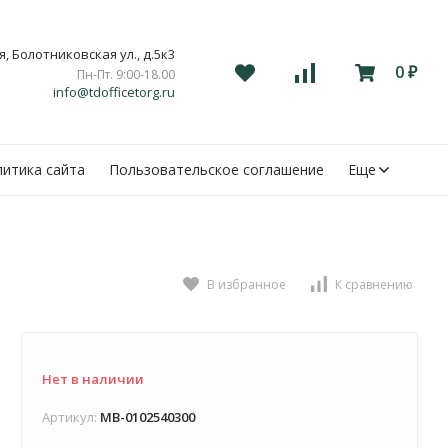
, Болотниковская ул., д.5к3
0
Пн-Пт. 9:00-18.00
₽
info@tdofficetorg.ru
итика сайта
Пользовательское соглашение
Еще
В избранное
К сравнению
Нет в наличии
Артикул:
MB-0102540300