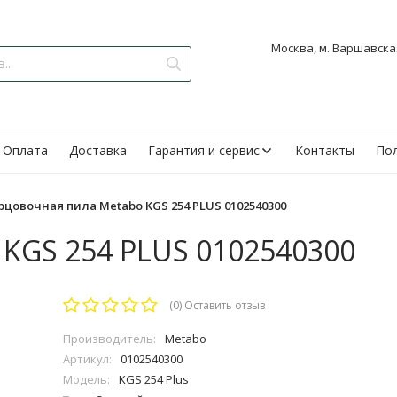
Москва, м. Варшавская
Оплата
Доставка
Гарантия и сервис
Контакты
Пол
рцовочная пила Metabo KGS 254 PLUS 0102540300
 KGS 254 PLUS 0102540300
(0)
Оставить отзыв
Производитель:
Metabo
Артикул:
0102540300
Модель:
KGS 254 Plus