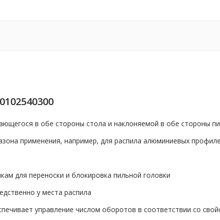
0102540300
вающегося в обе стороны стола и наклоняемой в обе стороны п
азона применения, например, для распила алюминиевых профиле
кам для переноски и блокировка пильной головки
едственно у места распила
еспечивает управление числом оборотов в соответствии со сво