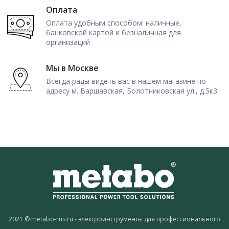
Оплата
Оплата удобным способом: наличные,
банковской картой и безналичная для
организаций
Мы в Москве
Всегда рады видеть вас в нашем магазине по
адресу м. Варшавская, Болотниковская ул., д.5к3
2021 © metabo-rus.ru - электроинструменты для профессионального