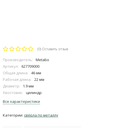
(0)
Оставить отзыв
Производитель:
Metabo
Артикул:
627709000
Общая длина:
46 мм
Рабочая длина:
22 мм
Диаметр:
1.9 мм
Хвостовик:
цилиндр
Все характеристики
Категории:
свёрла по металлу