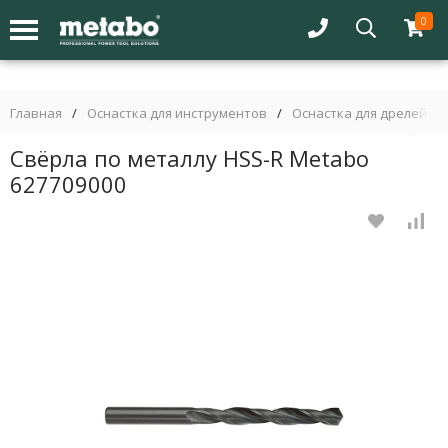
0
Главная
/
Оснастка для инструментов
/
Оснастка для дрелей
/
Свёрла по металлу HSS-R Metabo
627709000