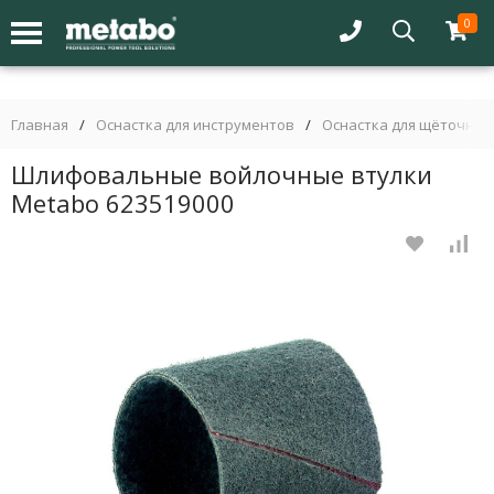
0
Главная
/
Оснастка для инструментов
/
Оснастка для щёточны
Шлифовальные войлочные втулки
Metabo 623519000