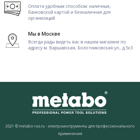
Оплата удобным способом: наличные,
банковской картой и безналичная для
организаций
Мы в Москве
Всегда рады видеть вас в нашем магазине по
адресу м. Варшавская, Болотниковская ул., д.5к3
2021 © metabo-rus.ru - электроинструменты для профессионального
применения