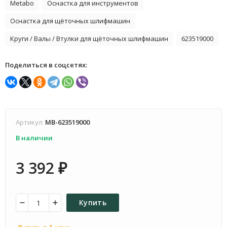
Metabo
Оснастка для инструментов
Оснастка для щёточных шлифмашин
Круги / Валы / Втулки для щёточных шлифмашин
623519000
Поделиться в соцсетях:
Артикул:
MB-623519000
В наличии
3 392
₽
Купить