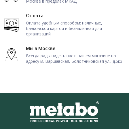
Москве в пределах МКАД
Оплата
Оплата удобным способом: наличные,
банковской картой и безналичная для
организаций
Мы в Москве
Всегда рады видеть вас в нашем магазине по
адресу м. Варшавская, Болотниковская ул., д.5к3