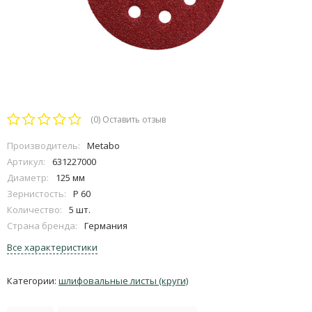
(0)
Оставить отзыв
Производитель:
Metabo
Артикул:
631227000
Диаметр:
125 мм
Зернистость:
P 60
Количество:
5 шт.
Страна бренда:
Германия
Все характеристики
Категории:
шлифовальные листы (круги)