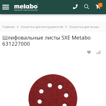
0
Главная
/
Оснастка для инструментов
/
Оснастка для эксцент
Шлифовальные листы SXE Metabo
631227000