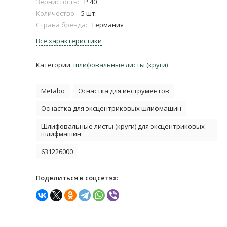
Зернистость:
P 40
Количество:
5 шт.
Страна бренда:
Германия
Все характеристики
Категории:
шлифовальные листы (круги)
Metabo
Оснастка для инструментов
Оснастка для эксцентриковых шлифмашин
Шлифовальные листы (круги) для эксцентриковых
шлифмашин
631226000
Поделиться в соцсетях: