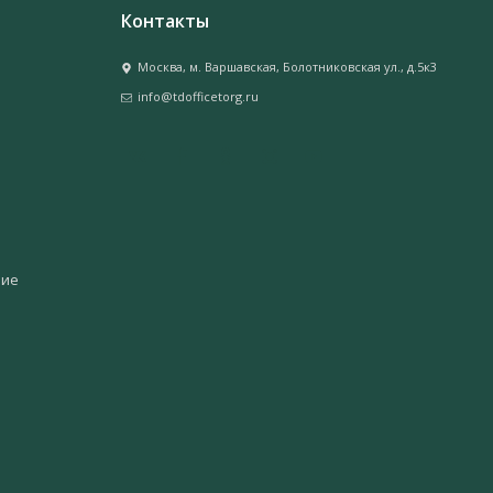
Контакты
Москва, м. Варшавская, Болотниковская ул., д.5к3
info@tdofficetorg.ru
ние