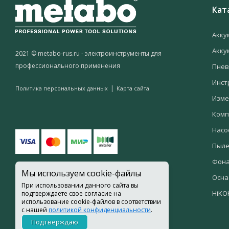
Кат
Акку
Акку
2021 © metabo-rus.ru - электроинструменты для
профессионального применения
Пнев
Инст
|
Политика персональных данных
Карта сайта
Изме
Комп
Насо
Пыле
Фон
Мы используем cookie-файлы
Осна
При использовании данного сайта вы
HiKO
подтверждаете свое согласие на
использование cookie-файлов в соответствии
с нашей
политикой конфиденциальности
.
Подтверждаю