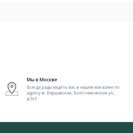
Мы в Москве
Всегда рады видеть вас в нашем магазине по
адресу м. Варшавская, Болотниковская ул.,
д.5к3