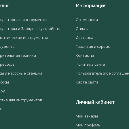
алог
Информация
муляторные инструменты
О компании
муляторы и Зарядные устройства
Оплата
матические инструменты
Доставка
рументы
Гарантия и сервис
рительная техника
Контакты
рессоры
Политика сайта
сы и насосные станции
Пользовательское соглаше
сосы
Карта сайта
ари
стка для инструментов
Личный кабинет
KI
Мои заказы
Мой профиль