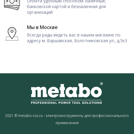
Оплата удобным способом: наличные,
банковской картой и безналичная для
организаций
Мы в Москве
Всегда рады видеть вас в нашем магазине по
адресу м. Варшавская, Болотниковская ул., д.5к3
2021 © metabo-rus.ru - электроинструменты для профессионального
применения