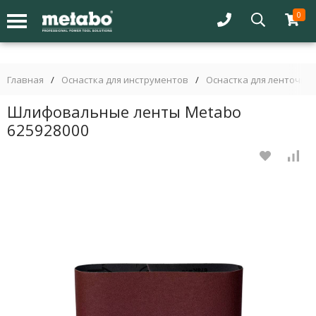
0
Главная
/
Оснастка для инструментов
/
Оснастка для ленточн
Шлифовальные ленты Metabo
625928000