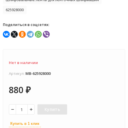
625928000
Поделиться в соцсетях:
Нет в наличии
Артикул:
MB-625928000
880
₽
Купить
Купить в 1 клик