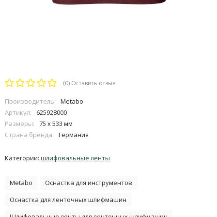
(0)
Оставить отзыв
Производитель:
Metabo
Артикул:
625928000
Размеры:
75 x 533 мм
Страна бренда:
Германия
Категории:
шлифовальные ленты
Metabo
Оснастка для инструментов
Оснастка для ленточных шлифмашин
Шлифовальные ленты для ленточных шлифмашин