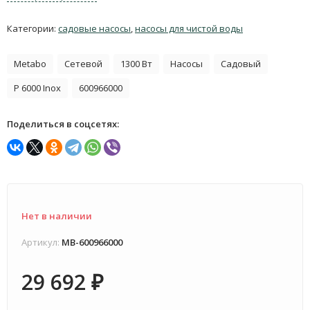
Категории:
садовые насосы
,
насосы для чистой воды
Metabo
Сетевой
1300 Вт
Насосы
Садовый
P 6000 Inox
600966000
Поделиться в соцсетях:
Нет в наличии
Артикул:
MB-600966000
29 692
₽