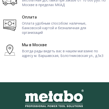
Бесплатная доставка при заказе от 10 000 руб. по
Москве в пределах МКАД
Оплата
Оплата удобным способом: наличные,
банковской картой и безналичная для
организаций
Мы в Москве
Всегда рады видеть вас в нашем магазине по
адресу м. Варшавская, Болотниковская ул., д.5к3