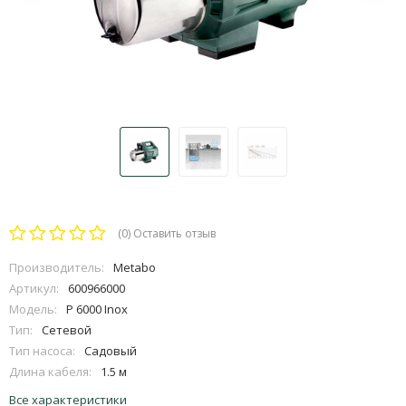
(0)
Оставить отзыв
Производитель:
Metabo
Артикул:
600966000
Модель:
P 6000 Inox
Тип:
Сетевой
Тип насоса:
Садовый
Длина кабеля:
1.5 м
Все характеристики