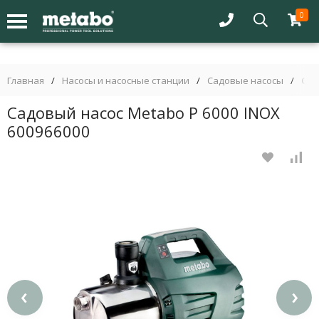
0
Главная
/
Насосы и насосные станции
/
Садовые насосы
/
Сад
Садовый насос Metabo P 6000 INOX
600966000
‹
›