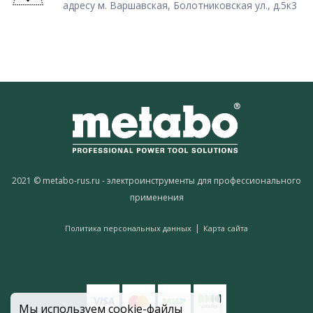
адресу м. Варшавская, Болотниковская ул., д.5к3
2021 © metabo-rus.ru - электроинструменты для профессионального
применения
|
Политика персональных данных
Карта сайта
Мы используем cookie-файлы