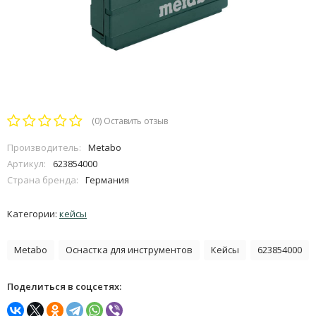
(0)
Оставить отзыв
Производитель:
Metabo
Артикул:
623854000
Страна бренда:
Германия
Категории:
кейсы
Metabo
Оснастка для инструментов
Кейсы
623854000
Поделиться в соцсетях: