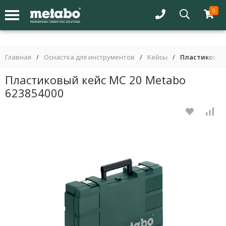
0
Главная
/
Оснастка для инструментов
/
Кейсы
/
Пластиковый 
Пластиковый кейс MC 20 Metabo
623854000