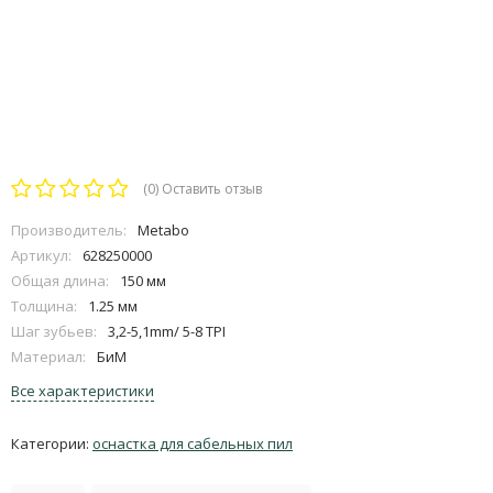
(0)
Оставить отзыв
Производитель:
Metabo
Артикул:
628250000
Общая длина:
150 мм
Толщина:
1.25 мм
Шаг зубьев:
3,2-5,1mm/ 5-8 TPI
Материал:
БиМ
Все характеристики
Категории:
оснастка для сабельных пил