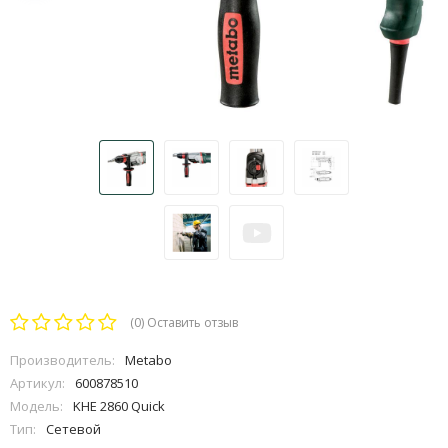
(0)
Оставить отзыв
Производитель:
Metabo
Артикул:
600878510
Модель:
KHE 2860 Quick
Тип:
Сетевой