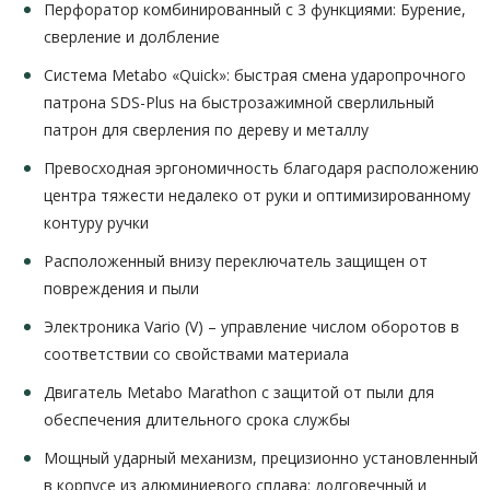
Перфоратор комбинированный с 3 функциями: Бурение,
сверление и долбление
Система Metabo «Quick»: быстрая смена ударопрочного
патрона SDS-Plus на быстрозажимной сверлильный
патрон для сверления по дереву и металлу
Превосходная эргономичность благодаря расположению
центра тяжести недалеко от руки и оптимизированному
контуру ручки
Расположенный внизу переключатель защищен от
повреждения и пыли
Электроника Vario (V) – управление числом оборотов в
соответствии со свойствами материала
Двигатель Metabo Marathon с защитой от пыли для
обеспечения длительного срока службы
Мощный ударный механизм, прецизионно установленный
в корпусе из алюминиевого сплава: долговечный и