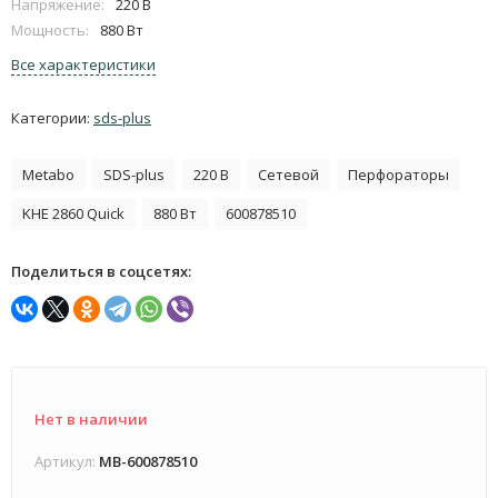
Напряжение:
220 В
Мощность:
880 Вт
Все характеристики
Категории:
sds-plus
Metabo
SDS-plus
220 В
Сетевой
Перфораторы
KHE 2860 Quick
880 Вт
600878510
Поделиться в соцсетях:
Нет в наличии
Артикул:
MB-600878510