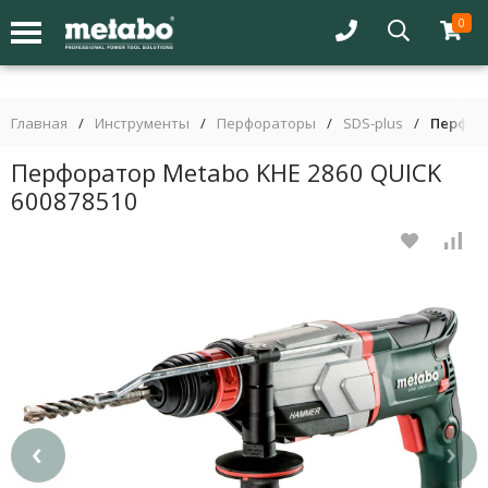
0
Главная
/
Инструменты
/
Перфораторы
/
SDS-plus
/
Перфора
Перфоратор Metabo KHE 2860 QUICK
600878510
‹
›