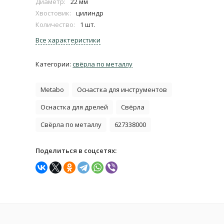
Диаметр:
22 мм
Хвостовик:
цилиндр
Количество:
1 шт.
Все характеристики
Категории:
свёрла по металлу
Metabo
Оснастка для инструментов
Оснастка для дрелей
Свёрла
Свёрла по металлу
627338000
Поделиться в соцсетях: