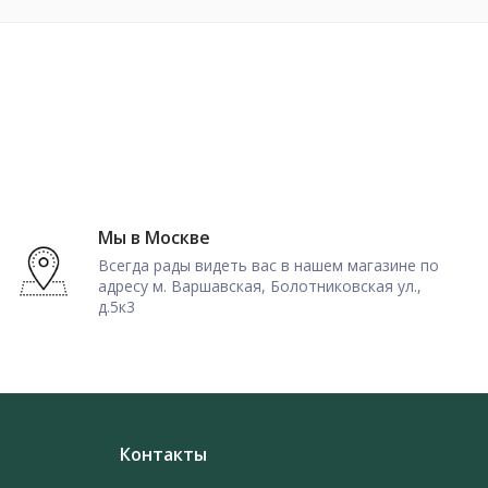
Мы в Москве
Всегда рады видеть вас в нашем магазине по
адресу м. Варшавская, Болотниковская ул.,
д.5к3
Контакты