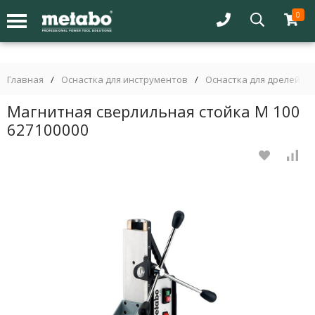
0
Главная
/
Оснастка для инструментов
/
Оснастка для дрелей
/
Магнитная сверлильная стойка M 100
627100000