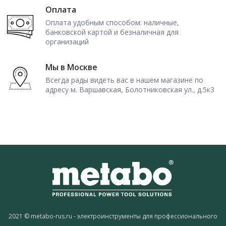
Оплата
Оплата удобным способом: наличные,
банковской картой и безналичная для
организаций
Мы в Москве
Всегда рады видеть вас в нашем магазине по
адресу м. Варшавская, Болотниковская ул., д.5к3
2021 © metabo-rus.ru - электроинструменты для профессионального