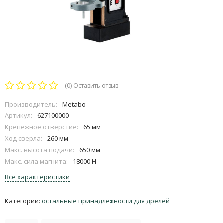
(0)
Оставить отзыв
Производитель:
Metabo
Артикул:
627100000
Крепежное отверстие:
65 мм
Ход сверла:
260 мм
Макс. высота подачи:
650 мм
Макс. сила магнита:
18000 H
Все характеристики
Категории:
остальные принадлежности для дрелей