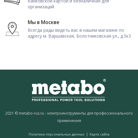
банковской картой и безналичная для
организаций
Мы в Москве
Всегда рады видеть вас в нашем магазине по
адресу м. Варшавская, Болотниковская ул., д.5к3
2021 © metabo-rus.ru - электроинструменты для профессионального
применения
|
Политика персональных данных
Карта сайта