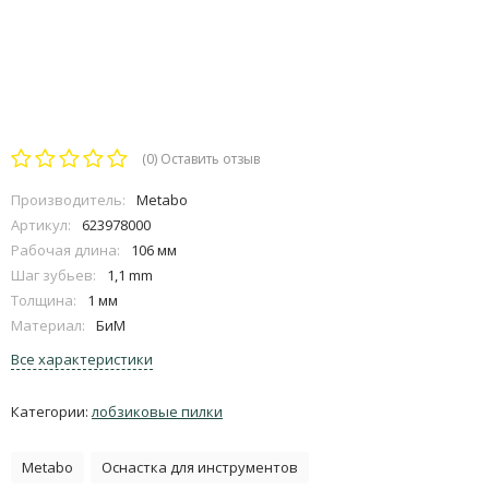
(0)
Оставить отзыв
Производитель:
Metabo
Артикул:
623978000
Рабочая длина:
106 мм
Шаг зубьев:
1,1 mm
Толщина:
1 мм
Материал:
БиМ
Все характеристики
Категории:
лобзиковые пилки
Metabo
Оснастка для инструментов