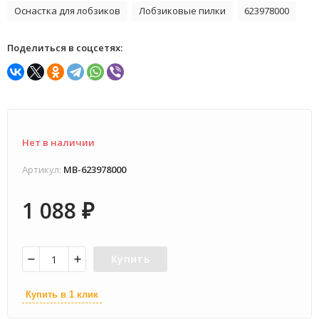
Оснастка для лобзиков
Лобзиковые пилки
623978000
Поделиться в соцсетях:
Нет в наличии
Артикул:
MB-623978000
1 088
₽
Купить
Купить в 1 клик