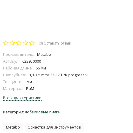
(0)
Оставить отзыв
Производитель:
Metabo
Артикул:
623950000
Рабочая длина:
66 мм
Шаг зубьев:
1,1-1,5 mm/ 23-17 TPI/ progressiv
Толщина:
1 мм
Материал:
БиМ
Все характеристики
Категории:
лобзиковые пилки
Metabo
Оснастка для инструментов