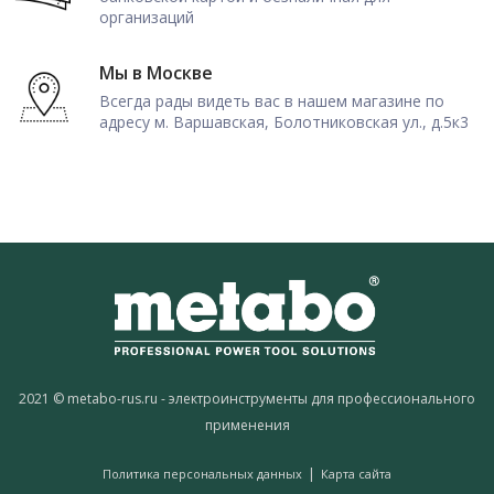
организаций
Мы в Москве
Всегда рады видеть вас в нашем магазине по
адресу м. Варшавская, Болотниковская ул., д.5к3
2021 © metabo-rus.ru - электроинструменты для профессионального
применения
|
Политика персональных данных
Карта сайта