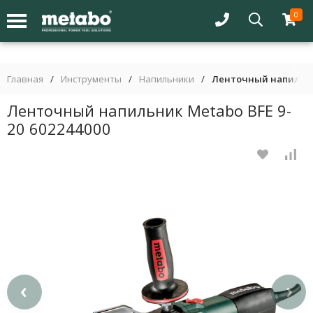
0
Главная
/
Инструменты
/
Напильники
/
Ленточный напильник
Ленточный напильник Metabo BFE 9-
20 602244000
‹
›