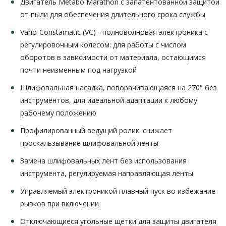
Двигатель Metabo Marathon с запатентованной защитой
от пыли для обеспечения длительного срока службы
Vario-Constamatic (VC) - полноволновая электроника с
регулировочным колесом: для работы с числом
оборотов в зависимости от материала, остающимся
почти неизменным под нагрузкой
Шлифовальная насадка, поворачивающаяся на 270° без
инструментов, для идеальной адаптации к любому
рабочему положению
Профилированный ведущий ролик: снижает
проскальзывание шлифовальной ленты
Замена шлифовальных лент без использования
инструмента, регулируемая направляющая ленты
Управляемый электроникой плавный пуск во избежание
рывков при включении
Отключающиеся угольные щетки для защиты двигателя