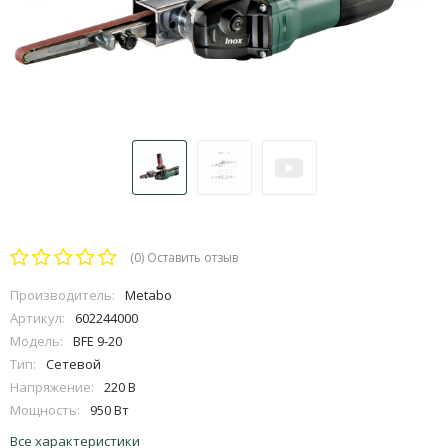
(0)
Оставить отзыв
Производитель:
Metabo
Артикул:
602244000
Модель:
BFE 9-20
Тип:
Сетевой
Напряжение:
220 В
Мощность:
950 Вт
Все характеристики