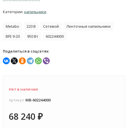
Категории:
напильники
Metabo
220 В
Сетевой
Ленточные напильники
BFE 9-20
950 Вт
602244000
Поделиться в соцсетях:
Нет в наличии
Артикул:
MB-602244000
68 240
₽