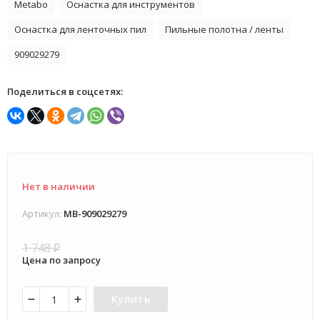
Metabo
Оснастка для инструментов
Оснастка для ленточных пил
Пильные полотна / ленты
909029279
Поделиться в соцсетях:
Нет в наличии
Артикул:
MB-909029279
1 748
₽
Цена по запросу
Купить