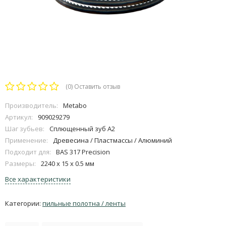
(0)
Оставить отзыв
Производитель:
Metabo
Артикул:
909029279
Шаг зубьев:
Сплющенный зуб A2
Применение:
Древесина / Пластмассы / Алюминий
Подходит для:
BAS 317 Precision
Размеры:
2240 x 15 x 0.5 мм
Все характеристики
Категории:
пильные полотна / ленты