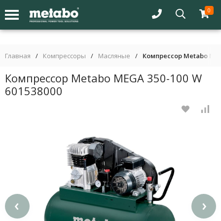
0
Главная
/
Компрессоры
/
Масляные
/
Компрессор Metabo MEG
Компрессор Metabo MEGA 350-100 W
601538000
‹
›