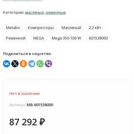
Категории:
масляные
,
ременные
Metabo
Компрессоры
Масляный
2.2 кВт
Ременной
MEGA
Mega 350-100 W
601538000
Поделиться в соцсетях:
Нет в наличии
Артикул:
MB-601538000
87 292
₽