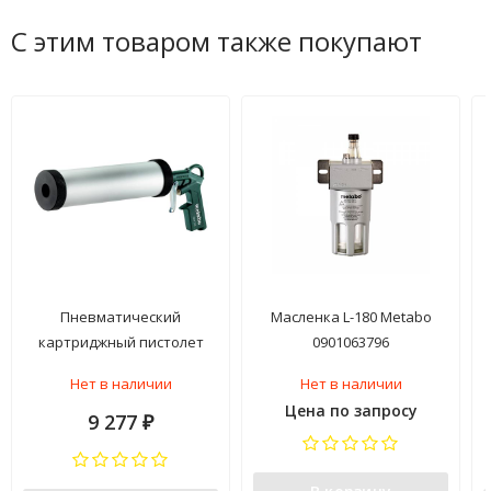
С этим товаром также покупают
Пневматический
Масленка L-180 Metabo
картриджный пистолет
0901063796
Metabo DKP 310 601573000
Нет в наличии
Нет в наличии
Цена по запросу
9 277
₽