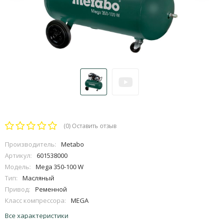
(0)
Оставить отзыв
Производитель:
Metabo
Артикул:
601538000
Модель:
Mega 350-100 W
Тип:
Масляный
Привод:
Ременной
Класс компрессора:
MEGA
Все характеристики