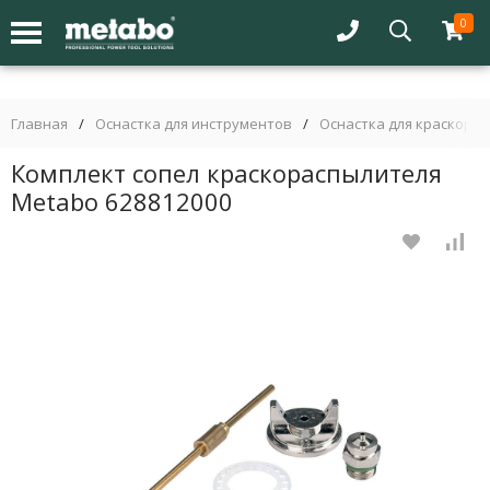
0
Главная
/
Оснастка для инструментов
/
Оснастка для краскора
Комплект сопел краскораспылителя
Metabo 628812000