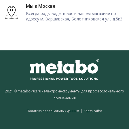
Мы в Москве
Всегда рады видеть вас в нашем магазине по
адресу м. Варшавская, Болотниковская ул., д.5к3
2021 © metabo-rus.ru - электроинструменты для профессионального
применения
|
Политика персональных данных
Карта сайта