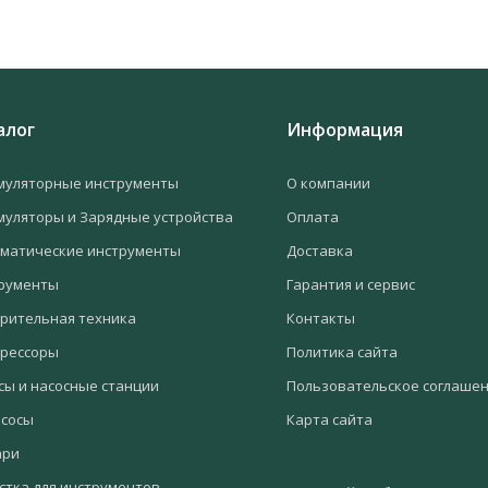
алог
Информация
муляторные инструменты
О компании
муляторы и Зарядные устройства
Оплата
матические инструменты
Доставка
рументы
Гарантия и сервис
рительная техника
Контакты
рессоры
Политика сайта
сы и насосные станции
Пользовательское соглаше
сосы
Карта сайта
ари
стка для инструментов