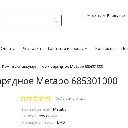
Москва, м. Варшавская
Оплата
Доставка
Гарантия и сервис
Контакты
Пол
Комплект аккумулятор + зарядное Metabo 685301000
арядное Metabo 685301000
(0)
Оставить отзыв
Производитель:
Metabo
Артикул:
685301000
Тип аккумулятора:
LiHD