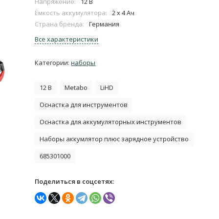
Напряжение:
12 В
Ёмкость аккумулятора:
2 x 4 Ач
Страна бренда:
Германия
Все характеристики
Категории:
наборы
12 В
Metabo
LiHD
Оснастка для инструментов
Оснастка для аккумуляторных инструментов
Наборы аккумлятор плюс зарядное устройство
685301000
Поделиться в соцсетях: