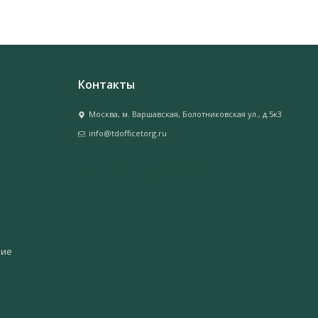
Контакты
Москва, м. Варшавская, Болотниковская ул., д.5к3
info@tdofficetorg.ru
ние