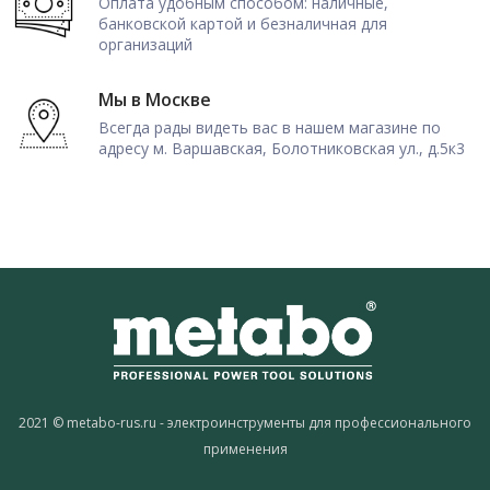
Оплата удобным способом: наличные,
банковской картой и безналичная для
организаций
Мы в Москве
Всегда рады видеть вас в нашем магазине по
адресу м. Варшавская, Болотниковская ул., д.5к3
2021 © metabo-rus.ru - электроинструменты для профессионального
применения