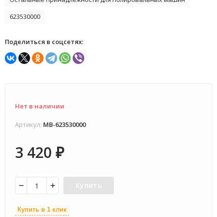
623530000
Поделиться в соцсетях:
Нет в наличии
Артикул:
MB-623530000
3 420
₽
Купить
Купить в 1 клик