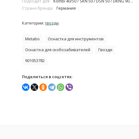
Подходит для:
Kombi 40/50 / SKN 50 / DSN 50 / DKNG 90/40
Страна бренда:
Германия
Категории:
гвозди
Metabo
Оснастка для инструментов
Оснастка для скобозабивателей
Гвозди
901053782
Поделиться в соцсетях: