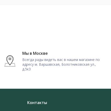
Мы в Москве
Всегда рады видеть вас в нашем магазине по
адресу м. Варшавская, Болотниковская ул.,
д.5к3
Контакты