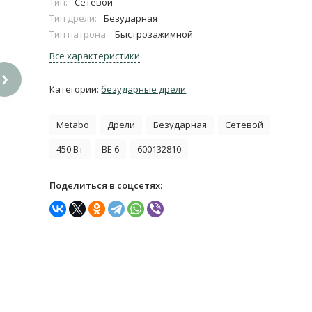
Тип:
Сетевой
Тип дрели:
Безударная
Тип патрона:
Быстрозажимной
Все характеристики
›
Категории:
безударные дрели
Metabo
Дрели
Безударная
Сетевой
450 Вт
BE 6
600132810
Поделиться в соцсетях: