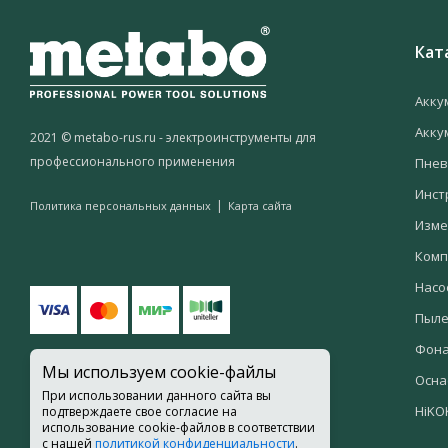
Кат
Акку
Акку
2021 © metabo-rus.ru - электроинструменты для
профессионального применения
Пнев
Инст
|
Политика персональных данных
Карта сайта
Изме
Комп
Насо
Пыле
Фон
Мы используем cookie-файлы
Осна
При использовании данного сайта вы
HiKO
подтверждаете свое согласие на
использование cookie-файлов в соответствии
с нашей
политикой конфиденциальности
.