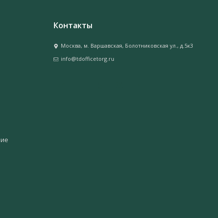
Контакты
Москва, м. Варшавская, Болотниковская ул., д.5к3
info@tdofficetorg.ru
ние