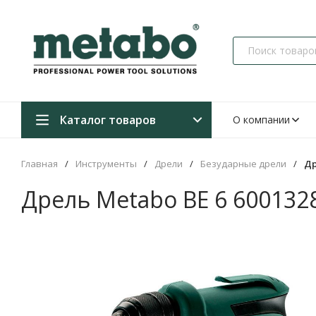
Каталог товаров
О компании
Главная
/
Инструменты
/
Дрели
/
Безударные дрели
/
Др
Дрель Metabo BE 6 600132