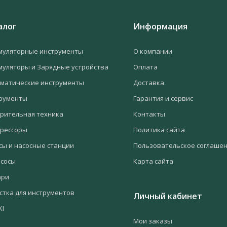
алог
Информация
муляторные инструменты
О компании
муляторы и Зарядные устройства
Оплата
матические инструменты
Доставка
рументы
Гарантия и сервис
рительная техника
Контакты
рессоры
Политика сайта
сы и насосные станции
Пользовательское соглаше
сосы
Карта сайта
ари
стка для инструментов
Личный кабинет
KI
Мои заказы