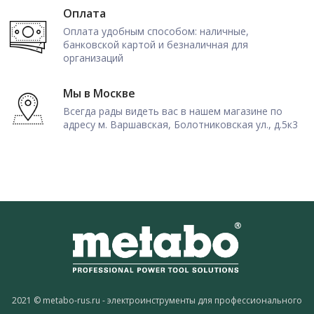
Оплата
Оплата удобным способом: наличные,
банковской картой и безналичная для
организаций
Мы в Москве
Всегда рады видеть вас в нашем магазине по
адресу м. Варшавская, Болотниковская ул., д.5к3
2021 © metabo-rus.ru - электроинструменты для профессионального