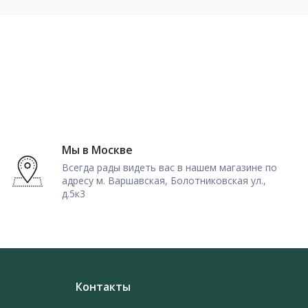
Мы в Москве
Всегда рады видеть вас в нашем магазине по
адресу м. Варшавская, Болотниковская ул.,
д.5к3
Контакты