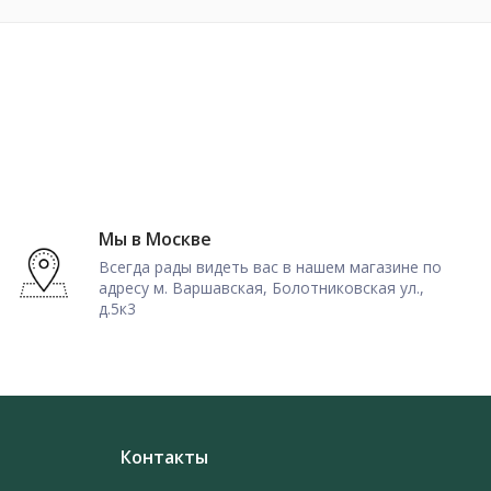
Мы в Москве
Всегда рады видеть вас в нашем магазине по
адресу м. Варшавская, Болотниковская ул.,
д.5к3
Контакты