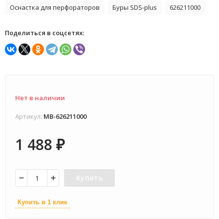
Оснастка для перфораторов
Буры SDS-plus
626211000
Поделиться в соцсетях:
Нет в наличии
Артикул:
MB-626211000
1 488
₽
Купить
Купить в 1 клик