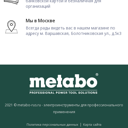
банковской картой и безналичная для
организаций
Мы в Москве
Всегда рады видеть вас в нашем магазине по
адресу м. Варшавская, Болотниковская ул., д.5к3
2021 © metabo-rus.ru - электроинструменты для профессионального
применения
|
Политика персональных данных
Карта сайта