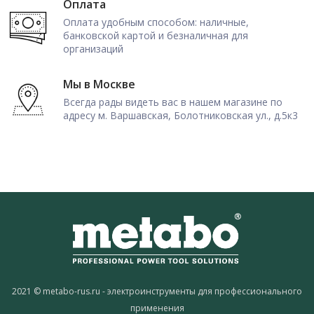
Оплата
Оплата удобным способом: наличные,
банковской картой и безналичная для
организаций
Мы в Москве
Всегда рады видеть вас в нашем магазине по
адресу м. Варшавская, Болотниковская ул., д.5к3
2021 © metabo-rus.ru - электроинструменты для профессионального
применения