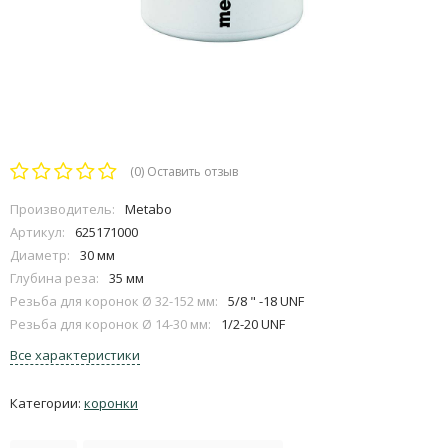
(0)
Оставить отзыв
Производитель:
Metabo
Артикул:
625171000
Диаметр:
30 мм
Глубина реза:
35 мм
Резьба для коронок Ø 32-152 мм:
5/8 " -18 UNF
Резьба для коронок Ø 14-30 мм:
1/2-20 UNF
Все характеристики
Категории:
коронки