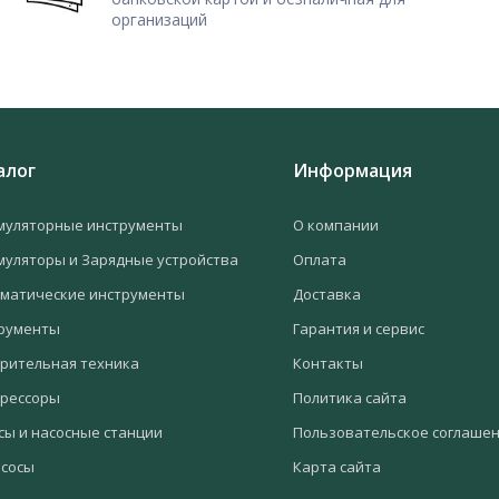
организаций
алог
Информация
муляторные инструменты
О компании
муляторы и Зарядные устройства
Оплата
матические инструменты
Доставка
рументы
Гарантия и сервис
рительная техника
Контакты
рессоры
Политика сайта
сы и насосные станции
Пользовательское соглаше
сосы
Карта сайта