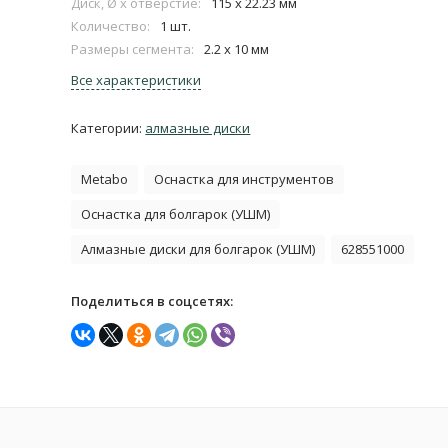
Диск, Ø x отверстие:
115 x 22.23 мм
Количество:
1 шт.
Размеры сегмента:
2.2 x 10 мм
Все характеристики
Категории:
алмазные диски
Metabo
Оснастка для инструментов
Оснастка для болгарок (УШМ)
Алмазные диски для болгарок (УШМ)
628551000
Поделиться в соцсетях: