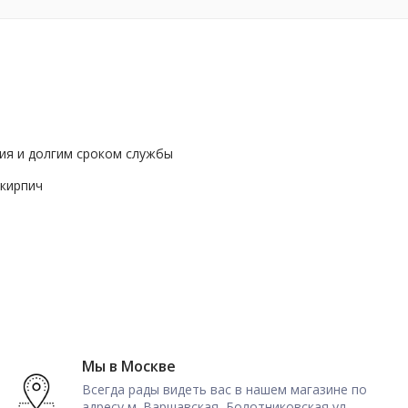
ия и долгим сроком службы
 кирпич
Мы в Москве
Всегда рады видеть вас в нашем магазине по
адресу м. Варшавская, Болотниковская ул.,