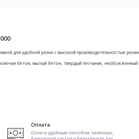
000
омкой для удобной резки с высокой производительностью резан
включая бетон, мытый бетон, твердый песчаник, необожженный
Оплата
Оплата удобным способом: наличные,
банковской картой и безналичная для